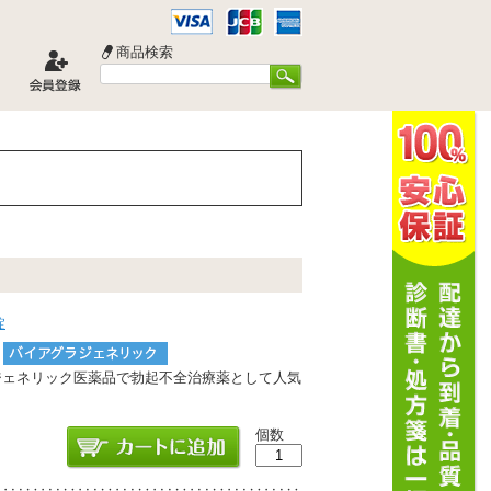
商品検索
錠
グラジェネリック医薬品で勃起不全治療薬として人気
個数