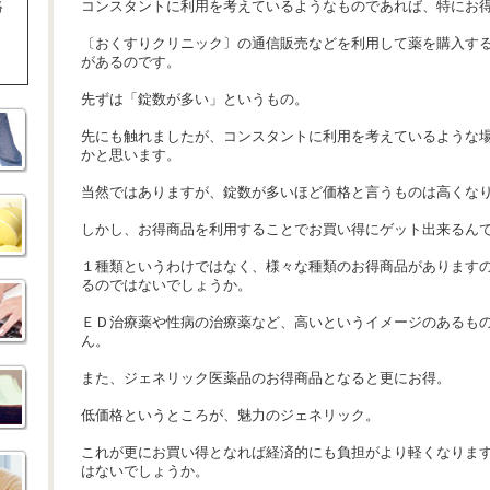
絡
コンスタントに利用を考えているようなものであれば、特にお
〔おくすりクリニック〕の通信販売などを利用して薬を購入す
があるのです。
先ずは「錠数が多い」というもの。
先にも触れましたが、コンスタントに利用を考えているような
かと思います。
当然ではありますが、錠数が多いほど価格と言うものは高くな
しかし、お得商品を利用することでお買い得にゲット出来るん
１種類というわけではなく、様々な種類のお得商品があります
るのではないでしょうか。
ＥＤ治療薬や性病の治療薬など、高いというイメージのあるも
ん。
また、ジェネリック医薬品のお得商品となると更にお得。
低価格というところが、魅力のジェネリック。
これが更にお買い得となれば経済的にも負担がより軽くなりま
はないでしょうか。