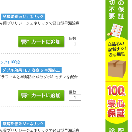
る飲み薬プリリジージェネリックで経口型早漏治療
個数
) 100錠
タダラフィルと早漏防止成分ダポキセチンを配合
個数
る飲み薬プリリジージェネリックで経口型早漏治療