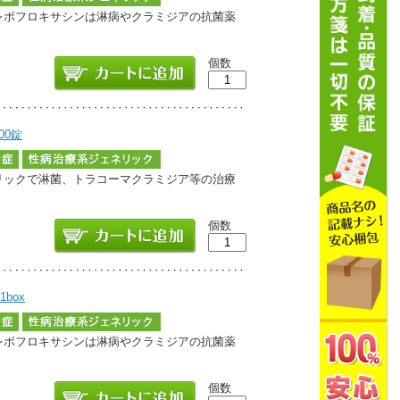
成分レボフロキサシンは淋病やクラミジアの抗菌薬
個数
00錠
ェネリックで淋菌、トラコーマクラミジア等の治療
個数
box
成分レボフロキサシンは淋病やクラミジアの抗菌薬
個数