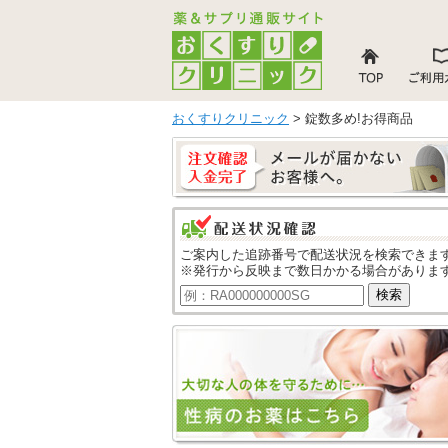
おくすりクリニック
> 錠数多め!お得商品
ご案内した追跡番号で配送状況を検索できま
※発行から反映まで数日かかる場合がありま