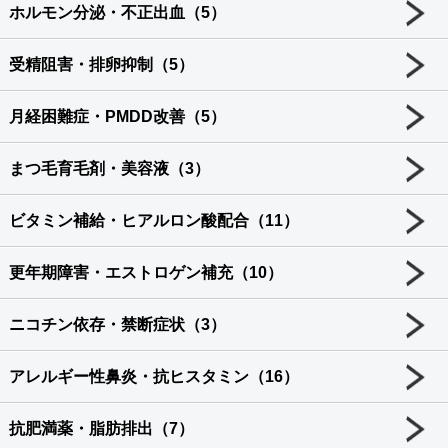
ホルモン分泌・不正出血（5）
受精阻害・排卵抑制（5）
月経困難症・PMDD改善（5）
まつ毛育毛剤・美容液（3）
ビタミン補給・ヒアルロン酸配合（11）
更年期障害・エストロゲン補充（10）
ニコチン依存・禁断症状（3）
アレルギー性鼻炎・抗ヒスタミン（16）
抗肥満薬・脂肪排出（7）