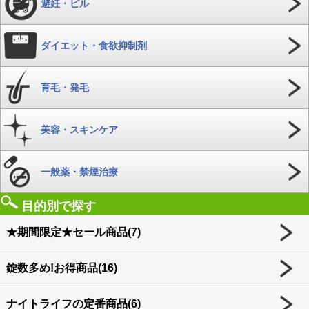
避妊・ピル
ダイエット・食欲抑制剤
育毛・発毛
美容・スキンケア
一般薬・禁煙治療
目的別で探す
★期間限定★セール商品(7)
錠数多め!お得商品(16)
ナイトライフの定番商品(6)