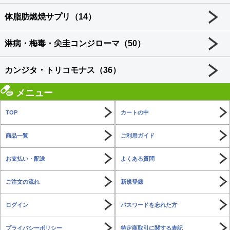
体脂肪燃焼サプリ（14）
淋病・梅毒・尖圭コンジローマ（50）
カンジタ・トリコモナス（36）
メニュー
TOP
カートの中
商品一覧
ご利用ガイド
お支払い・配送
よくある質問
ご注文の流れ
新規登録
ログイン
パスワードを忘れた方
プライバシーポリシー
特定商取引に関する表記