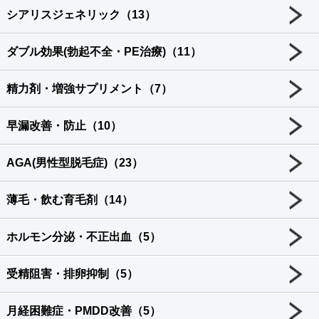
シアリスジェネリック（13）
ダブル効果(勃起不全・PE治療)（11）
精力剤・増強サプリメント（7）
早漏改善・防止（10）
AGA(男性型脱毛症)（23）
薄毛・飲む育毛剤（14）
ホルモン分泌・不正出血（5）
受精阻害・排卵抑制（5）
月経困難症・PMDD改善（5）