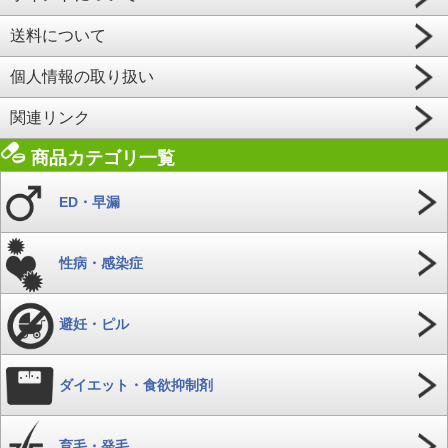
送料について
個人情報の取り扱い
関連リンク
商品カテゴリ一覧
ED・早漏
性病・感染症
避妊・ピル
ダイエット・食欲抑制剤
育毛・発毛