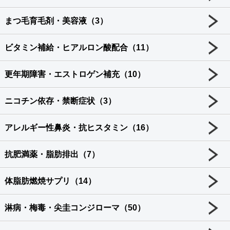
まつ毛育毛剤・美容液（3）
ビタミン補給・ヒアルロン酸配合（11）
更年期障害・エストロゲン補充（10）
ニコチン依存・禁断症状（3）
アレルギー性鼻炎・抗ヒスタミン（16）
抗肥満薬・脂肪排出（7）
体脂肪燃焼サプリ（14）
淋病・梅毒・尖圭コンジローマ（50）