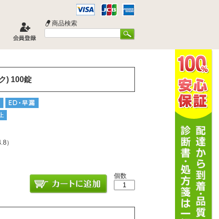
商品検索
 100錠
4.8
）
個数