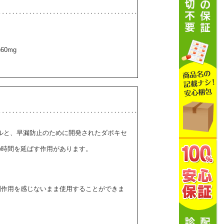
60mg
フィルと、早漏防止のために開発されたダポキセ
の時間を延ばす作用があります。
。
副作用を感じないまま使用することができま