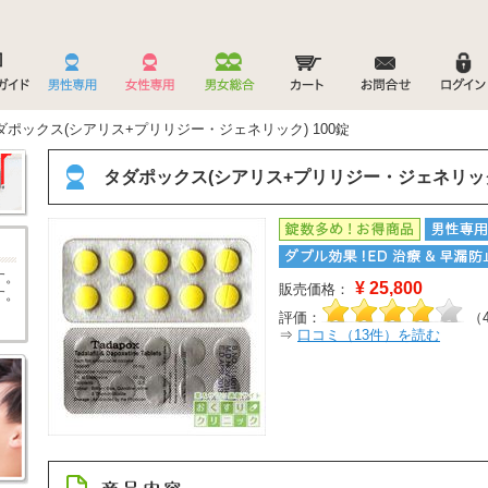
ダポックス(シアリス+プリリジー・ジェネリック) 100錠
タダポックス(シアリス+プリリジー・ジェネリック)
す。
¥
25,800
販売価格：
す。
評価：
（
⇒
口コミ（
13
件）を読む