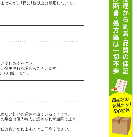
いませんが、1日に1錠以上は服用しないでく
をお楽しみください。
ジが変更される場合もございます。
ません)致します。
認めない】との通達が出ているようです。
】の場合は個人輸入と認められず通関で止ま
責任は負いかねますのでご了承ください。