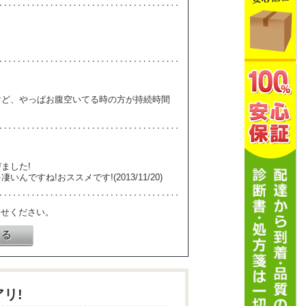
けど、やっぱお腹空いてる時の方が持続時間
ました!
すね!おススメです!(2013/11/20)
寄せください。
リ!