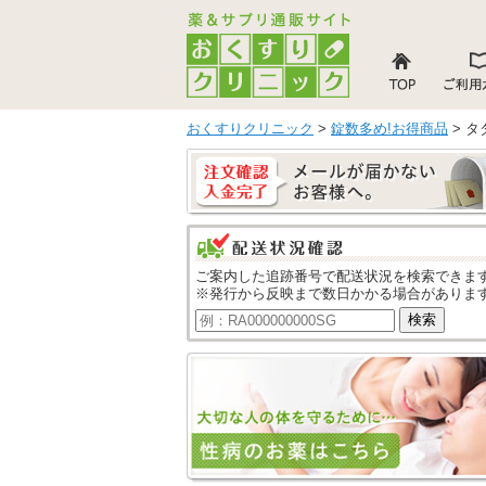
おくすりクリニック
>
錠数多め!お得商品
> タ
ご案内した追跡番号で配送状況を検索できま
※発行から反映まで数日かかる場合がありま