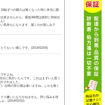
。10錠ずつの購入は無くなった時に本当に困
出来ませんから。最低3時間は絶対に持続出
ん!
ない気持ちになります。届くのが楽しみで
いい感じです。(2014/02/04)
んですよね。
自分に気付いたんです。これはまずいと思う
紹介されました。
ている時の安心感は違いますね。しかも無く
ックス嫌いになりかねません。同じ悩みを持
014/02/02)