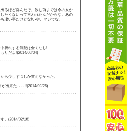
。
涙出るほど喜んだぞ。飲む前までは今の女か
うしたくないって言われたんだからな。あの
も凄い事だけどな!いや、マジでな。
中折れする気配は全くなし!!
!(2014/03/04)
たから少しずつしか買えなかった。
～～!!(2014/02/26)
014/02/18)