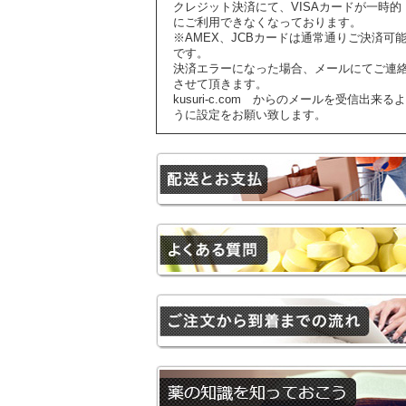
クレジット決済にて、VISAカードが一時的
にご利用できなくなっております。
※AMEX、JCBカードは通常通りご決済可
です。
決済エラーになった場合、メールにてご連
させて頂きます。
kusuri-c.com からのメールを受信出来るよ
うに設定をお願い致します。