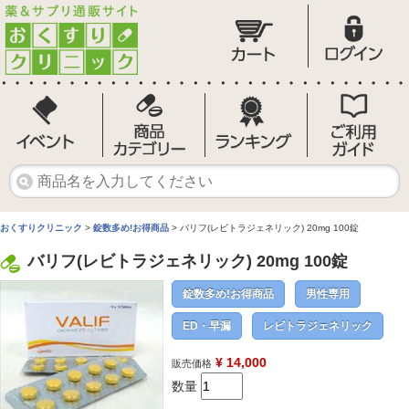
おくすりクリニック
>
錠数多め!お得商品
> バリフ(レビトラジェネリック) 20mg 100錠
バリフ(レビトラジェネリック) 20mg 100錠
錠数多め!お得商品
男性専用
ED・早漏
レビトラジェネリック
¥ 14,000
販売価格
数量