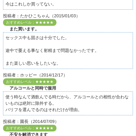
今はこれしか買ってない。
投稿者：たかひこちゃん（2015/01/03）
おすすめレベル：★★★★★
また買います。
セックス中も固さは十分でした。
途中で萎える事なく射精まで問題なかったです。
また楽しい思いをしたいな。
投稿者：ホッピー（2014/12/17）
おすすめレベル：★★★★★
アルコールと同時で服用
使う時なんて酒飲んでる時だから、アルコールとの相性が合わな
いものは絶対に除外する。
バリフを選んでるのはそれだけが理由。
投稿者：園長（2014/07/09）
おすすめレベル：★★★★★
不安を解消できます