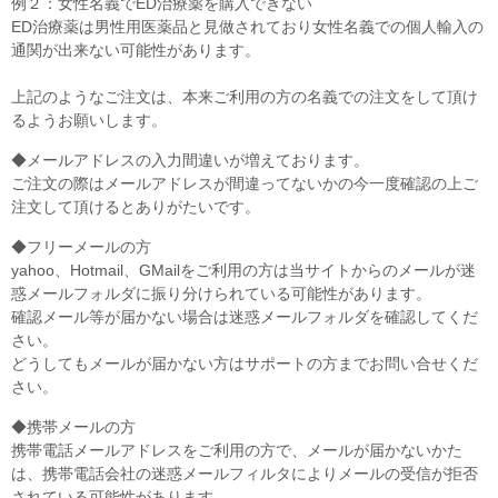
例２：女性名義でED治療薬を購入できない
ED治療薬は男性用医薬品と見做されており女性名義での個人輸入の
通関が出来ない可能性があります。
上記のようなご注文は、本来ご利用の方の名義での注文をして頂け
るようお願いします。
◆メールアドレスの入力間違いが増えております。
ご注文の際はメールアドレスが間違ってないかの今一度確認の上ご
注文して頂けるとありがたいです。
◆フリーメールの方
yahoo、Hotmail、GMailをご利用の方は当サイトからのメールが迷
惑メールフォルダに振り分けられている可能性があります。
確認メール等が届かない場合は迷惑メールフォルダを確認してくだ
さい。
どうしてもメールが届かない方はサポートの方までお問い合せくだ
さい。
◆携帯メールの方
携帯電話メールアドレスをご利用の方で、メールが届かないかた
は、携帯電話会社の迷惑メールフィルタによりメールの受信が拒否
されている可能性があります。