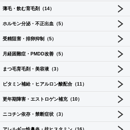
薄毛・飲む育毛剤（14）
ホルモン分泌・不正出血（5）
受精阻害・排卵抑制（5）
月経困難症・PMDD改善（5）
まつ毛育毛剤・美容液（3）
ビタミン補給・ヒアルロン酸配合（11）
更年期障害・エストロゲン補充（10）
ニコチン依存・禁断症状（3）
アレルギー性鼻炎・抗ヒスタミン（16）