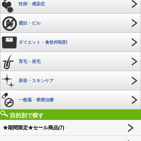
性病・感染症
避妊・ピル
ダイエット・食欲抑制剤
育毛・発毛
美容・スキンケア
一般薬・禁煙治療
目的別で探す
★期間限定★セール商品(7)