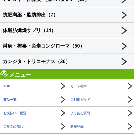
抗肥満薬・脂肪排出（7）
体脂肪燃焼サプリ（14）
淋病・梅毒・尖圭コンジローマ（50）
カンジタ・トリコモナス（36）
メニュー
TOP
カートの中
商品一覧
ご利用ガイド
お支払い・配送
よくある質問
ご注文の流れ
新規登録