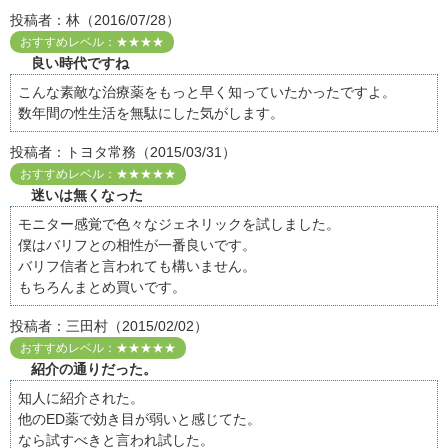
投稿者：林（2016/07/28）
おすすめレベル：★★★★
良い時代ですね
こんな素敵な治療薬をもっと早く知っていたかったですよ。
数年間の性生活を無駄にした気がします。
投稿者：トヨタ常務（2015/03/31）
おすすめレベル：★★★★★
迷いは無くなった
モニター感覚で色々なジェネリックを試しました。
僕はバリフとの相性が一番良いです。
バリフ信者と言われても構いません。
もちろんまとめ買いです。
投稿者：三田村（2015/02/02）
おすすめレベル：★★★★★
紹介の通りだった。
知人に紹介された。
他のED薬で効き目が弱いと感じてた。
なら試すべきと言われ試した。