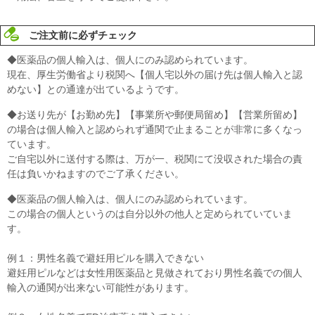
ご注文前に必ずチェック
◆医薬品の個人輸入は、個人にのみ認められています。
現在、厚生労働省より税関へ【個人宅以外の届け先は個人輸入と認
めない】との通達が出ているようです。
◆お送り先が【お勤め先】【事業所や郵便局留め】【営業所留め】
の場合は個人輸入と認められず通関で止まることが非常に多くなっ
ています。
ご自宅以外に送付する際は、万が一、税関にて没収された場合の責
任は負いかねますのでご了承ください。
◆医薬品の個人輸入は、個人にのみ認められています。
この場合の個人というのは自分以外の他人と定められていていま
す。
例１：男性名義で避妊用ピルを購入できない
避妊用ピルなどは女性用医薬品と見做されており男性名義での個人
輸入の通関が出来ない可能性があります。