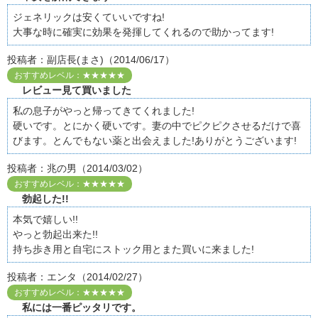
ジェネリックは安くていいですね!
大事な時に確実に効果を発揮してくれるので助かってます!
投稿者：副店長(まさ)（2014/06/17）
おすすめレベル：★★★★★
レビュー見て買いました
私の息子がやっと帰ってきてくれました!
硬いです。とにかく硬いです。妻の中でピクピクさせるだけで喜
びます。とんでもない薬と出会えました!ありがとうございます!
投稿者：兆の男（2014/03/02）
おすすめレベル：★★★★★
勃起した!!
本気で嬉しい!!
やっと勃起出来た!!
持ち歩き用と自宅にストック用とまた買いに来ました!
投稿者：エンタ（2014/02/27）
おすすめレベル：★★★★★
私には一番ピッタリです。