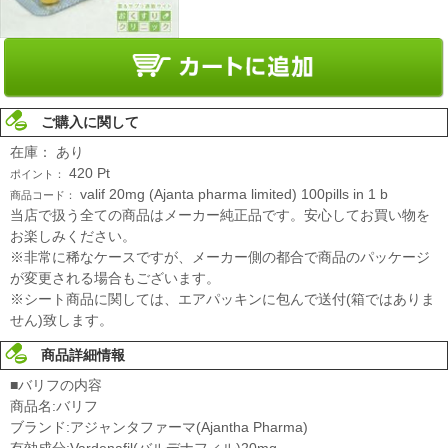
ご購入に関して
在庫：
あり
420
Pt
ポイント：
valif 20mg (Ajanta pharma limited) 100pills in 1 b
商品コード：
当店で扱う全ての商品はメーカー純正品です。安心してお買い物を
お楽しみください。
※非常に稀なケースですが、メーカー側の都合で商品のパッケージ
が変更される場合もございます。
※シート商品に関しては、エアパッキンに包んで送付(箱ではありま
せん)致します。
商品詳細情報
■バリフの内容
商品名:バリフ
ブランド:アジャンタファーマ(Ajantha Pharma)
有効成分:Vardenafil(バルデナフィル)20mg