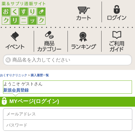
おくすりクリニック
>
購入履歴一覧
ようこそ ゲストさん
新規会員登録
MYページ(ログイン)