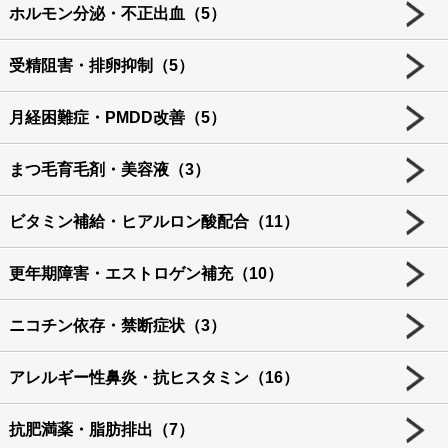
ホルモン分泌・不正出血（5）
受精阻害・排卵抑制（5）
月経困難症・PMDD改善（5）
まつ毛育毛剤・美容液（3）
ビタミン補給・ヒアルロン酸配合（11）
更年期障害・エストロゲン補充（10）
ニコチン依存・禁断症状（3）
アレルギー性鼻炎・抗ヒスタミン（16）
抗肥満薬・脂肪排出（7）