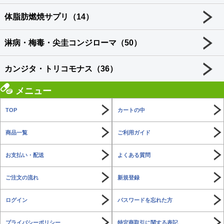
体脂肪燃焼サプリ（14）
淋病・梅毒・尖圭コンジローマ（50）
カンジタ・トリコモナス（36）
メニュー
TOP
カートの中
商品一覧
ご利用ガイド
お支払い・配送
よくある質問
ご注文の流れ
新規登録
ログイン
パスワードを忘れた方
プライバシーポリシー
特定商取引に関する表記