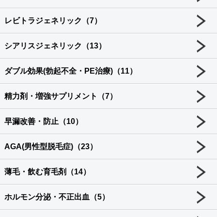
レビトラジェネリック（7）
シアリスジェネリック（13）
ダブル効果(勃起不全・PE治療)（11）
精力剤・増強サプリメント（7）
早漏改善・防止（10）
AGA(男性型脱毛症)（23）
薄毛・飲む育毛剤（14）
ホルモン分泌・不正出血（5）