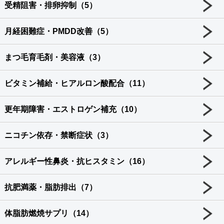
受精阻害・排卵抑制（5）
月経困難症・PMDD改善（5）
まつ毛育毛剤・美容液（3）
ビタミン補給・ヒアルロン酸配合（11）
更年期障害・エストロゲン補充（10）
ニコチン依存・禁断症状（3）
アレルギー性鼻炎・抗ヒスタミン（16）
抗肥満薬・脂肪排出（7）
体脂肪燃焼サプリ（14）