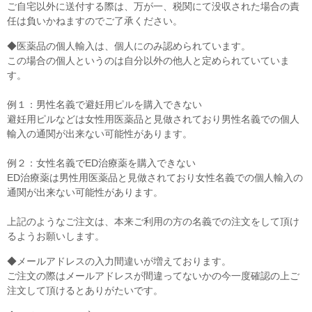
ご自宅以外に送付する際は、万が一、税関にて没収された場合の責
任は負いかねますのでご了承ください。
◆医薬品の個人輸入は、個人にのみ認められています。
この場合の個人というのは自分以外の他人と定められていていま
す。
例１：男性名義で避妊用ピルを購入できない
避妊用ピルなどは女性用医薬品と見做されており男性名義での個人
輸入の通関が出来ない可能性があります。
例２：女性名義でED治療薬を購入できない
ED治療薬は男性用医薬品と見做されており女性名義での個人輸入の
通関が出来ない可能性があります。
上記のようなご注文は、本来ご利用の方の名義での注文をして頂け
るようお願いします。
◆メールアドレスの入力間違いが増えております。
ご注文の際はメールアドレスが間違ってないかの今一度確認の上ご
注文して頂けるとありがたいです。