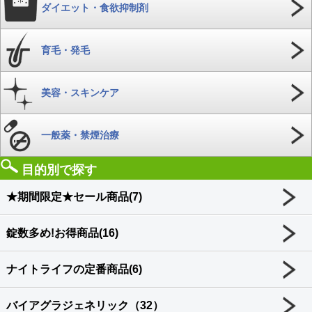
ダイエット・食欲抑制剤
育毛・発毛
美容・スキンケア
一般薬・禁煙治療
目的別で探す
★期間限定★セール商品(7)
錠数多め!お得商品(16)
ナイトライフの定番商品(6)
バイアグラジェネリック（32）