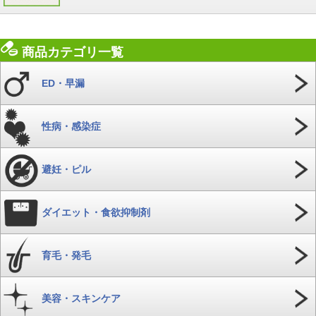
商品カテゴリ一覧
ED・早漏
性病・感染症
避妊・ピル
ダイエット・食欲抑制剤
育毛・発毛
美容・スキンケア