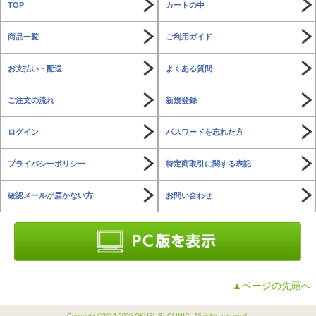
TOP
カートの中
商品一覧
ご利用ガイド
お支払い・配送
よくある質問
ご注文の流れ
新規登録
ログイン
パスワードを忘れた方
プライバシーポリシー
特定商取引に関する表記
確認メールが届かない方
お問い合わせ
▲ページの先頭へ
Copyright ©2013-2026 OKUSURI CLINIC. All rights reserved.