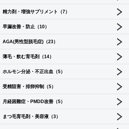
精力剤・増強サプリメント（7）
早漏改善・防止（10）
AGA(男性型脱毛症)（23）
薄毛・飲む育毛剤（14）
ホルモン分泌・不正出血（5）
受精阻害・排卵抑制（5）
月経困難症・PMDD改善（5）
まつ毛育毛剤・美容液（3）