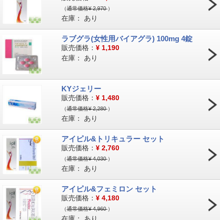
（
通常価格¥
2,970
）
在庫：
あり
ラブグラ(女性用バイアグラ) 100mg 4錠
販売価格：
¥
1,190
在庫：
あり
KYジェリー
販売価格：
¥
1,480
（
通常価格¥
2,280
）
在庫：
あり
アイピル&トリキュラー セット
販売価格：
¥
2,760
（
通常価格¥
4,030
）
在庫：
あり
アイピル&フェミロン セット
販売価格：
¥
4,180
（
通常価格¥
4,960
）
在庫：
あり