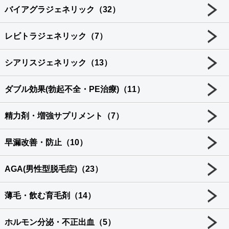
バイアグラジェネリック（32）
レビトラジェネリック（7）
シアリスジェネリック（13）
ダブル効果(勃起不全・PE治療)（11）
精力剤・増強サプリメント（7）
早漏改善・防止（10）
AGA(男性型脱毛症)（23）
薄毛・飲む育毛剤（14）
ホルモン分泌・不正出血（5）