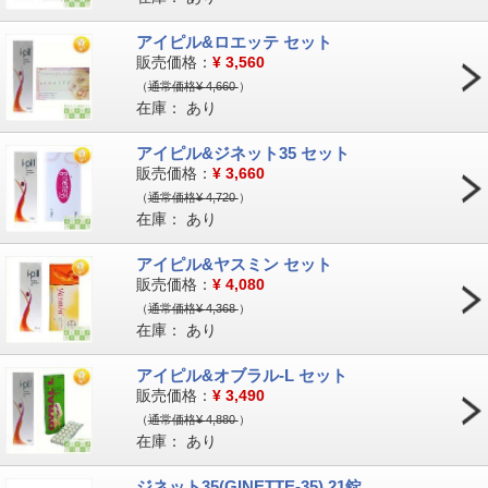
アイピル&ロエッテ セット
販売価格：
¥
3,560
（
通常価格¥
4,660
）
在庫：
あり
アイピル&ジネット35 セット
販売価格：
¥
3,660
（
通常価格¥
4,720
）
在庫：
あり
アイピル&ヤスミン セット
販売価格：
¥
4,080
（
通常価格¥
4,368
）
在庫：
あり
アイピル&オブラル-L セット
販売価格：
¥
3,490
（
通常価格¥
4,880
）
在庫：
あり
ジネット35(GINETTE-35) 21錠