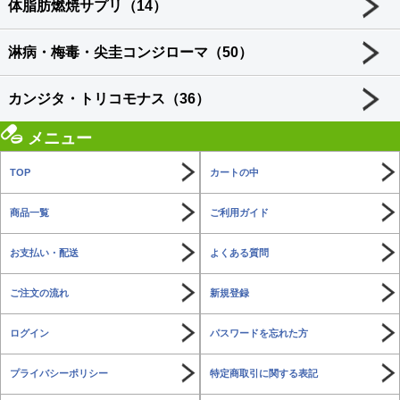
体脂肪燃焼サプリ（14）
淋病・梅毒・尖圭コンジローマ（50）
カンジタ・トリコモナス（36）
メニュー
TOP
カートの中
商品一覧
ご利用ガイド
お支払い・配送
よくある質問
ご注文の流れ
新規登録
ログイン
パスワードを忘れた方
プライバシーポリシー
特定商取引に関する表記