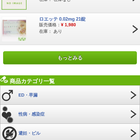
ロエッテ 0.02mg 21錠
販売価格：
¥
1,980
在庫：
あり
もっとみる
商品カテゴリ一覧
ED・早漏
性病・感染症
避妊・ピル