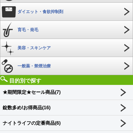
ダイエット・食欲抑制剤
育毛・発毛
美容・スキンケア
一般薬・禁煙治療
目的別で探す
★期間限定★セール商品(7)
錠数多め!お得商品(16)
ナイトライフの定番商品(6)