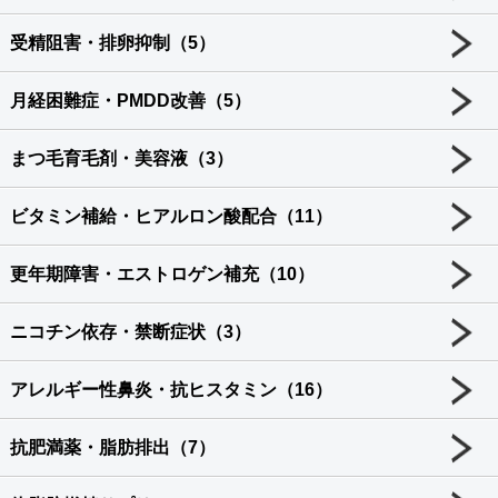
受精阻害・排卵抑制（5）
月経困難症・PMDD改善（5）
まつ毛育毛剤・美容液（3）
ビタミン補給・ヒアルロン酸配合（11）
更年期障害・エストロゲン補充（10）
ニコチン依存・禁断症状（3）
アレルギー性鼻炎・抗ヒスタミン（16）
抗肥満薬・脂肪排出（7）