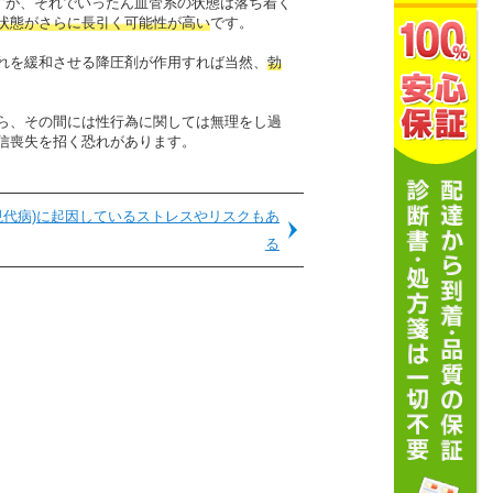
すが、それでいったん血管系の状態は落ち着く
状態がさらに長引く可能性が高い
です。
れを緩和させる降圧剤が作用すれば当然、
勃
ら、その間には性行為に関しては無理をし過
信喪失を招く恐れがあります。
現代病)に起因しているストレスやリスクもあ
る