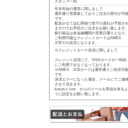
スタッフ一同
年末年始の運営に関しまして
通常通り営業致しておりご注文の受付が可
です。
配送が立て込む関係で若干の遅れが予想さ
ますのでお早目のご注文をお願い致します
銀行振込は各金融機関の営業日通りとなり
ご利用可能なクレジットカードはAMEX、
JCBでの決済となります。
※クレジットカード決済に関しまして
クレジット決済にて、VISAカードが一時的
にご利用できなくなっております。
※AMEX、JCBカードは通常通りご決済可
です。
決済エラーになった場合、メールにてご連
させて頂きます。
kusuri-c.com からのメールを受信出来るよ
うに設定をお願い致します。