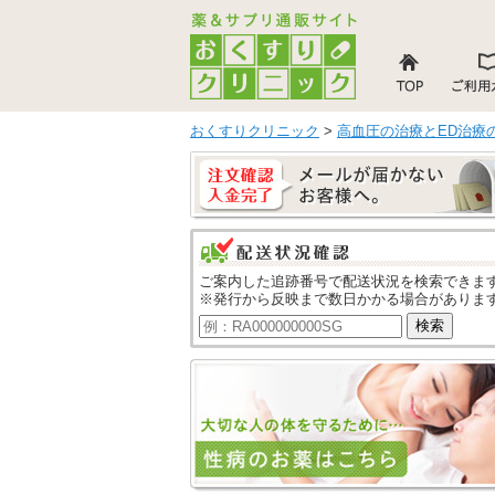
おくすりクリニック
>
高血圧の治療とED治療
ご案内した追跡番号で配送状況を検索できま
※発行から反映まで数日かかる場合がありま