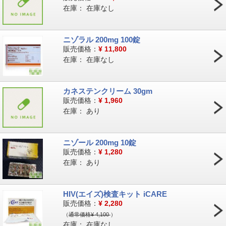
在庫：
在庫なし
ニゾラル 200mg 100錠
販売価格：
¥
11,800
在庫：
在庫なし
カネステンクリーム 30gm
販売価格：
¥
1,960
在庫：
あり
ニゾール 200mg 10錠
販売価格：
¥
1,280
在庫：
あり
HIV(エイズ)検査キット iCARE
販売価格：
¥
2,280
（
通常価格¥
4,100
）
在庫：
在庫なし