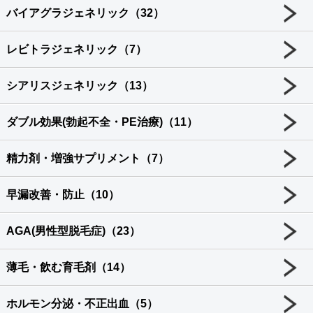
バイアグラジェネリック（32）
レビトラジェネリック（7）
シアリスジェネリック（13）
ダブル効果(勃起不全・PE治療)（11）
精力剤・増強サプリメント（7）
早漏改善・防止（10）
AGA(男性型脱毛症)（23）
薄毛・飲む育毛剤（14）
ホルモン分泌・不正出血（5）