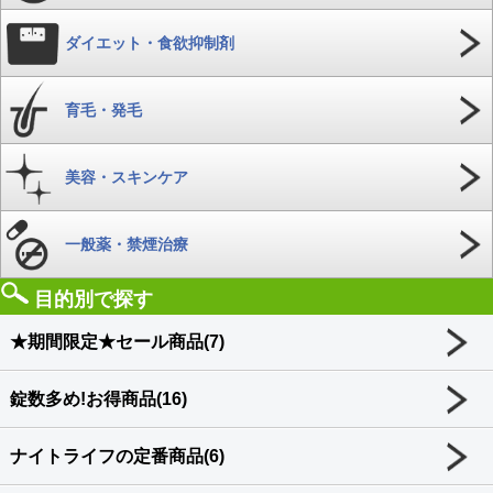
ダイエット・食欲抑制剤
育毛・発毛
美容・スキンケア
一般薬・禁煙治療
目的別で探す
★期間限定★セール商品(7)
錠数多め!お得商品(16)
ナイトライフの定番商品(6)