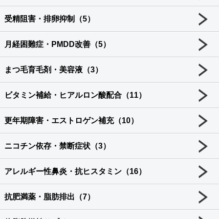
受精阻害・排卵抑制（5）
月経困難症・PMDD改善（5）
まつ毛育毛剤・美容液（3）
ビタミン補給・ヒアルロン酸配合（11）
更年期障害・エストロゲン補充（10）
ニコチン依存・禁断症状（3）
アレルギー性鼻炎・抗ヒスタミン（16）
抗肥満薬・脂肪排出（7）