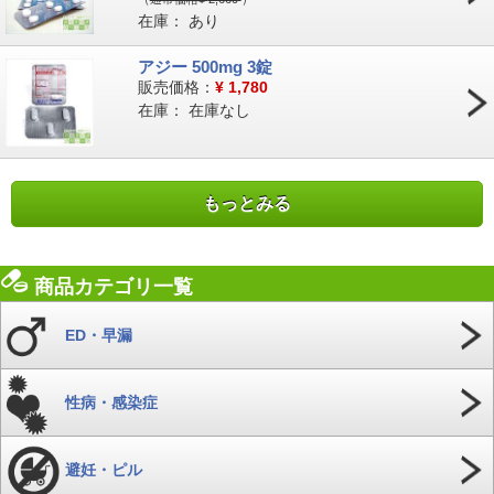
在庫：
あり
アジー 500mg 3錠
販売価格：
¥
1,780
在庫：
在庫なし
もっとみる
商品カテゴリ一覧
ED・早漏
性病・感染症
避妊・ピル