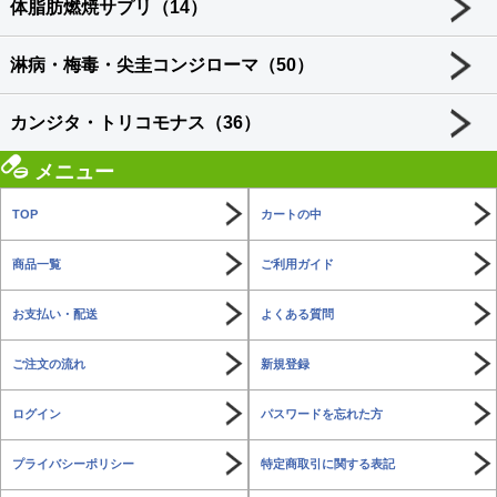
体脂肪燃焼サプリ（14）
淋病・梅毒・尖圭コンジローマ（50）
カンジタ・トリコモナス（36）
メニュー
TOP
カートの中
商品一覧
ご利用ガイド
お支払い・配送
よくある質問
ご注文の流れ
新規登録
ログイン
パスワードを忘れた方
プライバシーポリシー
特定商取引に関する表記