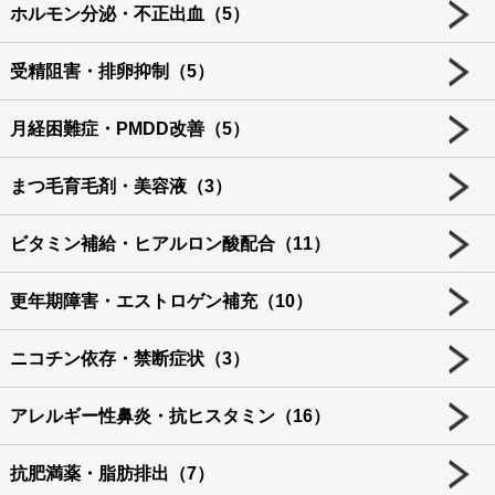
ホルモン分泌・不正出血（5）
受精阻害・排卵抑制（5）
月経困難症・PMDD改善（5）
まつ毛育毛剤・美容液（3）
ビタミン補給・ヒアルロン酸配合（11）
更年期障害・エストロゲン補充（10）
ニコチン依存・禁断症状（3）
アレルギー性鼻炎・抗ヒスタミン（16）
抗肥満薬・脂肪排出（7）