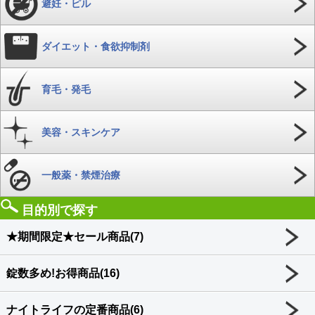
避妊・ピル
ダイエット・食欲抑制剤
育毛・発毛
美容・スキンケア
一般薬・禁煙治療
目的別で探す
★期間限定★セール商品(7)
錠数多め!お得商品(16)
ナイトライフの定番商品(6)