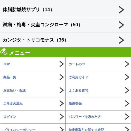
体脂肪燃焼サプリ（14）
淋病・梅毒・尖圭コンジローマ（50）
カンジタ・トリコモナス（36）
メニュー
TOP
カートの中
商品一覧
ご利用ガイド
お支払い・配送
よくある質問
ご注文の流れ
新規登録
ログイン
パスワードを忘れた方
プライバシーポリシー
特定商取引に関する表記