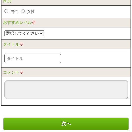
性別
男性
女性
おすすめレベル
※
タイトル
※
コメント
※