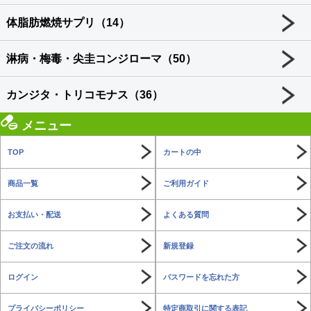
体脂肪燃焼サプリ（14）
淋病・梅毒・尖圭コンジローマ（50）
カンジタ・トリコモナス（36）
メニュー
TOP
カートの中
商品一覧
ご利用ガイド
お支払い・配送
よくある質問
ご注文の流れ
新規登録
ログイン
パスワードを忘れた方
プライバシーポリシー
特定商取引に関する表記