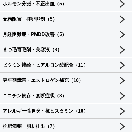
ホルモン分泌・不正出血（5）
受精阻害・排卵抑制（5）
月経困難症・PMDD改善（5）
まつ毛育毛剤・美容液（3）
ビタミン補給・ヒアルロン酸配合（11）
更年期障害・エストロゲン補充（10）
ニコチン依存・禁断症状（3）
アレルギー性鼻炎・抗ヒスタミン（16）
抗肥満薬・脂肪排出（7）