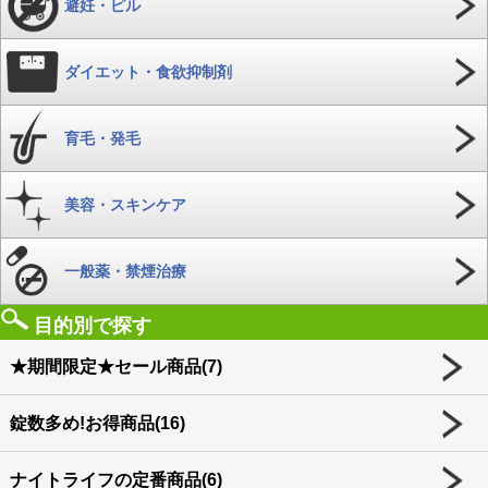
避妊・ピル
ダイエット・食欲抑制剤
育毛・発毛
美容・スキンケア
一般薬・禁煙治療
目的別で探す
★期間限定★セール商品(7)
錠数多め!お得商品(16)
ナイトライフの定番商品(6)