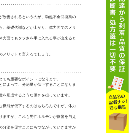
が改善されるというのが、勃起不全回復薬の
ら、基礎代謝などが上がり、体力面でのメリ
体力面でもタフさを手に入れる事が出来ると
のメリットと言えるでしょう。
とても重要なポイントになります。
とによって、分泌量が低下することになりま
徴を形成するような働きを担っています。
な機能が低下するのはもちろんですが、体力
りますが、これも男性ホルモンが影響を与え
の分泌を促すことにもつながっていきますか