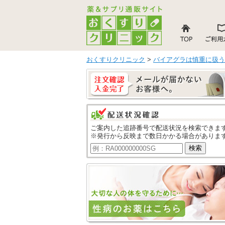
おくすりクリニック
>
バイアグラは慎重に扱う
ご案内した追跡番号で配送状況を検索できま
※発行から反映まで数日かかる場合がありま