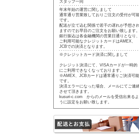
スタッフ一同
年末年始の運営に関しまして
通常通り営業致しておりご注文の受付が可
です。
配送が立て込む関係で若干の遅れが予想さ
ますのでお早目のご注文をお願い致します
銀行振込は各金融機関の営業日通りとなり
ご利用可能なクレジットカードはAMEX、
JCBでの決済となります。
※クレジットカード決済に関しまして
クレジット決済にて、VISAカードが一時的
にご利用できなくなっております。
※AMEX、JCBカードは通常通りご決済可
です。
決済エラーになった場合、メールにてご連
させて頂きます。
kusuri-c.com からのメールを受信出来るよ
うに設定をお願い致します。