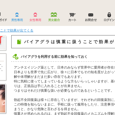
ことで効果が出てくる
バイアグラは慎重に扱うことで効果が
バイアグラを利用する前に効果を知っておく
す。
アンチエイジング薬として、日本のみならず世界中に愛用者が存在
す。
日本よりも世界で先に広がり、徐々に日本でもその知名度が上がっ
解や未理解がまだまだ多い存在でもあります。
特に気軽に使ってしまっているような方もいらっしゃいますが、基
りは、正規品は手に入れることが出来ません。
つまりはそれだけ慎重な扱いが必要なものであるということです。
勃起不全回復薬は様々に存在していますが、それぞれの回復薬別に
この特徴を知らないままに、手軽に扱って服用をしたり、注意事項
まうと、かなり危険と言わざるを得ません。
慎重さが求められるのは、まず勃起不全回復薬のメカニズムを理解