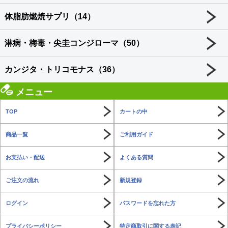
体脂肪燃焼サプリ（14）
淋病・梅毒・尖圭コンジローマ（50）
カンジタ・トリコモナス（36）
メニュー
TOP
カートの中
商品一覧
ご利用ガイド
お支払い・配送
よくある質問
ご注文の流れ
新規登録
ログイン
パスワードを忘れた方
プライバシーポリシー
特定商取引に関する表記