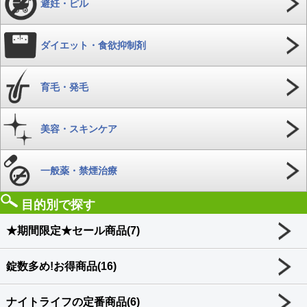
避妊・ピル
ダイエット・食欲抑制剤
育毛・発毛
美容・スキンケア
一般薬・禁煙治療
目的別で探す
★期間限定★セール商品(7)
錠数多め!お得商品(16)
ナイトライフの定番商品(6)