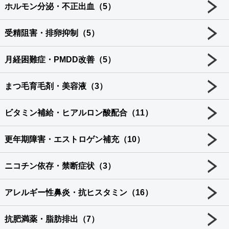
ホルモン分泌・不正出血（5）
受精阻害・排卵抑制（5）
月経困難症・PMDD改善（5）
まつ毛育毛剤・美容液（3）
ビタミン補給・ヒアルロン酸配合（11）
更年期障害・エストロゲン補充（10）
ニコチン依存・禁断症状（3）
アレルギー性鼻炎・抗ヒスタミン（16）
抗肥満薬・脂肪排出（7）