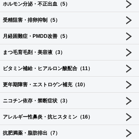
ホルモン分泌・不正出血（5）
受精阻害・排卵抑制（5）
月経困難症・PMDD改善（5）
まつ毛育毛剤・美容液（3）
ビタミン補給・ヒアルロン酸配合（11）
更年期障害・エストロゲン補充（10）
ニコチン依存・禁断症状（3）
アレルギー性鼻炎・抗ヒスタミン（16）
抗肥満薬・脂肪排出（7）