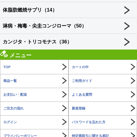
体脂肪燃焼サプリ（14）
淋病・梅毒・尖圭コンジローマ（50）
カンジタ・トリコモナス（36）
メニュー
TOP
カートの中
商品一覧
ご利用ガイド
お支払い・配送
よくある質問
ご注文の流れ
新規登録
ログイン
パスワードを忘れた方
プライバシーポリシー
特定商取引に関する表記