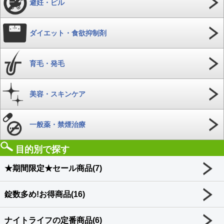
避妊・ピル
ダイエット・食欲抑制剤
育毛・発毛
美容・スキンケア
一般薬・禁煙治療
目的別で探す
★期間限定★セール商品(7)
錠数多め!お得商品(16)
ナイトライフの定番商品(6)