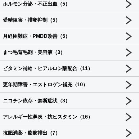
ホルモン分泌・不正出血（5）
受精阻害・排卵抑制（5）
月経困難症・PMDD改善（5）
まつ毛育毛剤・美容液（3）
ビタミン補給・ヒアルロン酸配合（11）
更年期障害・エストロゲン補充（10）
ニコチン依存・禁断症状（3）
アレルギー性鼻炎・抗ヒスタミン（16）
抗肥満薬・脂肪排出（7）