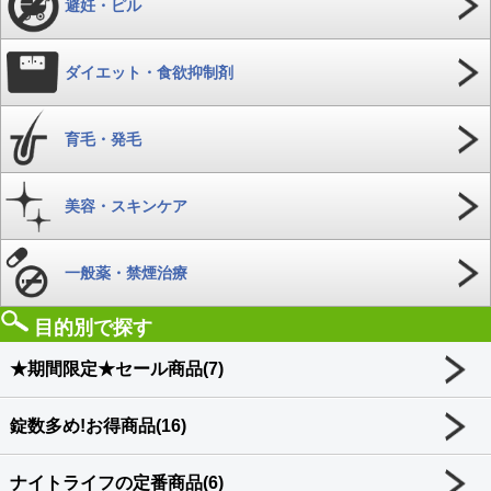
避妊・ピル
ダイエット・食欲抑制剤
育毛・発毛
美容・スキンケア
一般薬・禁煙治療
目的別で探す
★期間限定★セール商品(7)
錠数多め!お得商品(16)
ナイトライフの定番商品(6)