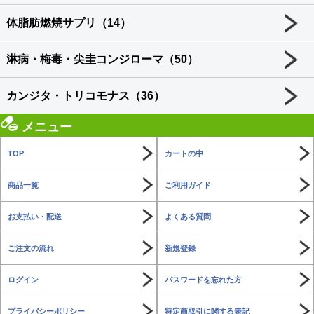
体脂肪燃焼サプリ（14）
淋病・梅毒・尖圭コンジローマ（50）
カンジタ・トリコモナス（36）
メニュー
TOP
カートの中
商品一覧
ご利用ガイド
お支払い・配送
よくある質問
ご注文の流れ
新規登録
ログイン
パスワードを忘れた方
プライバシーポリシー
特定商取引に関する表記