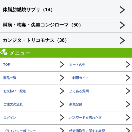
体脂肪燃焼サプリ（14）
淋病・梅毒・尖圭コンジローマ（50）
カンジタ・トリコモナス（36）
メニュー
TOP
カートの中
商品一覧
ご利用ガイド
お支払い・配送
よくある質問
ご注文の流れ
新規登録
ログイン
パスワードを忘れた方
プライバシーポリシー
特定商取引に関する表記