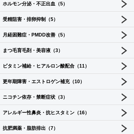
ホルモン分泌・不正出血（5）
受精阻害・排卵抑制（5）
月経困難症・PMDD改善（5）
まつ毛育毛剤・美容液（3）
ビタミン補給・ヒアルロン酸配合（11）
更年期障害・エストロゲン補充（10）
ニコチン依存・禁断症状（3）
アレルギー性鼻炎・抗ヒスタミン（16）
抗肥満薬・脂肪排出（7）