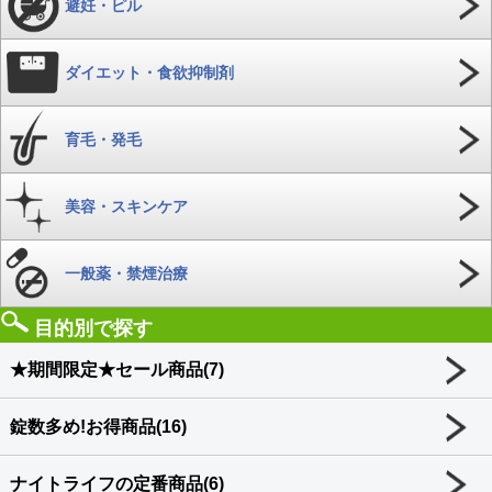
避妊・ピル
ダイエット・食欲抑制剤
育毛・発毛
美容・スキンケア
一般薬・禁煙治療
目的別で探す
★期間限定★セール商品(7)
錠数多め!お得商品(16)
ナイトライフの定番商品(6)