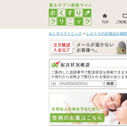
おくすりクリニック
>
レビトラの正規品を病院
ご案内した追跡番号で配送状況を検索できま
※発行から反映まで数日かかる場合がありま