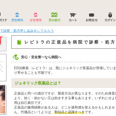
で診察・処方申し込みをしてもらう
レビトラの正規品を病院で診察・処方
安心・安全第一なら病院へ
す。
ED治療薬〈レビトラ〉は、既にジェネリック医薬品が登場してい
す。
り寄せることも可能です。
ジェネリック医薬品とは？
正規品と同一の成分ですが、製造方法が異なります。そのため体質
より、効く・効かない又は効きすぎる事もあります。いずれにせよ
用は自己責任です。
正規品の服用経験がある人は、どこか違和感を覚えるかもしれませ
ん。代価品というよりは、
類似品と認識すべき
です。