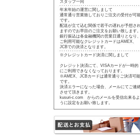
スタッフ一同
年末年始の運営に関しまして
通常通り営業致しておりご注文の受付が可
です。
配送が立て込む関係で若干の遅れが予想さ
ますのでお早目のご注文をお願い致します
銀行振込は各金融機関の営業日通りとなり
ご利用可能なクレジットカードはAMEX、
JCBでの決済となります。
※クレジットカード決済に関しまして
クレジット決済にて、VISAカードが一時的
にご利用できなくなっております。
※AMEX、JCBカードは通常通りご決済可
です。
決済エラーになった場合、メールにてご連
させて頂きます。
kusuri-c.com からのメールを受信出来るよ
うに設定をお願い致します。