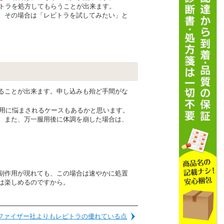
ビトラを処方してもらうことが出来ます。
。その場合は「レビトラを試してみたい」と
。
ることが出来ます。申し込みも殆ど手間がな
用に悩まされるケースもあるかと思います。
。また、万一服用後に体調を崩した場合は、
副作用が現れても、この場合は速やかに処置
は楽しめるのですから。
ファイザー社よりもレビトラの優れている点