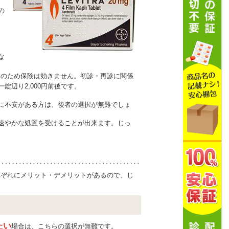
の
な
療のため保険は効きません。初診・再診に関係
錠辺り2,000円前後です。
に不安がある方は、後者の選択が無難でしょ
速やかな処置を受けることが出来ます。じっ
れぞれにメリット・デメリットがあるので、じ
たい
場合は、こちらの選択が無難です。