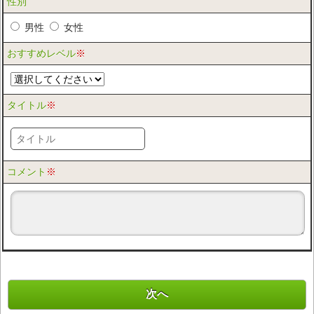
性別
男性
女性
おすすめレベル
※
タイトル
※
コメント
※