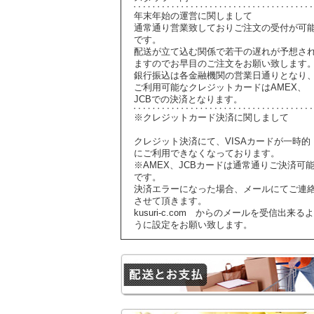
年末年始の運営に関しまして
通常通り営業致しておりご注文の受付が可
です。
配送が立て込む関係で若干の遅れが予想さ
ますのでお早目のご注文をお願い致します
銀行振込は各金融機関の営業日通りとなり
ご利用可能なクレジットカードはAMEX、
JCBでの決済となります。
※クレジットカード決済に関しまして
クレジット決済にて、VISAカードが一時的
にご利用できなくなっております。
※AMEX、JCBカードは通常通りご決済可
です。
決済エラーになった場合、メールにてご連
させて頂きます。
kusuri-c.com からのメールを受信出来るよ
うに設定をお願い致します。