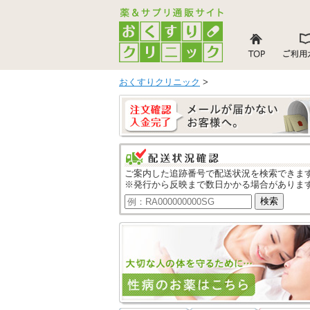
おくすりクリニック
>
ご案内した追跡番号で配送状況を検索できま
※発行から反映まで数日かかる場合がありま