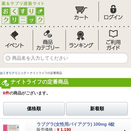
おくすりクリニック
> ナイトライフの定番商品
ナイトライフの定番商品
6
件
の商品がございます。
価格順
新着順
ラブグラ(女性用バイアグラ) 100mg 4錠
販売価格：
¥
1,190