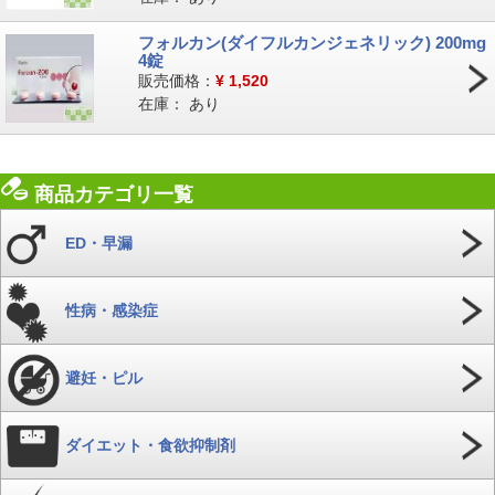
フォルカン(ダイフルカンジェネリック) 200mg
4錠
販売価格：
¥
1,520
在庫：
あり
商品カテゴリ一覧
ED・早漏
性病・感染症
避妊・ピル
ダイエット・食欲抑制剤