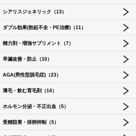
シアリスジェネリック（13）
ダブル効果(勃起不全・PE治療)（11）
精力剤・増強サプリメント（7）
早漏改善・防止（10）
AGA(男性型脱毛症)（23）
薄毛・飲む育毛剤（14）
ホルモン分泌・不正出血（5）
受精阻害・排卵抑制（5）