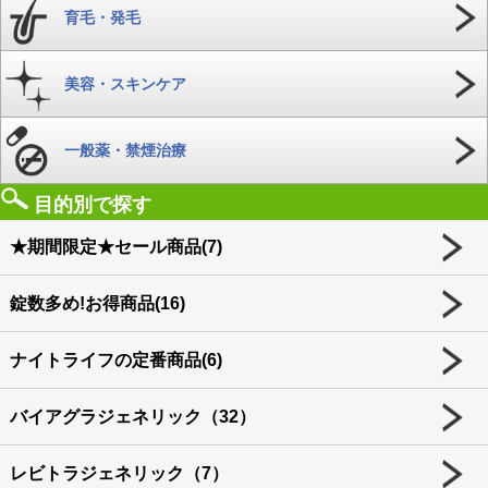
育毛・発毛
美容・スキンケア
一般薬・禁煙治療
目的別で探す
★期間限定★セール商品(7)
錠数多め!お得商品(16)
ナイトライフの定番商品(6)
バイアグラジェネリック（32）
レビトラジェネリック（7）