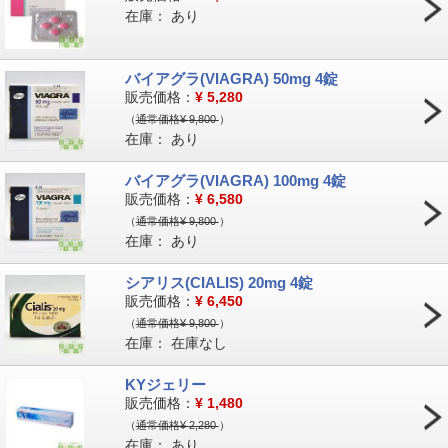
在庫：
あり
バイアグラ(VIAGRA) 50mg 4錠
販売価格：
¥
5,280
（
通常価格¥
9,800
）
在庫：
あり
バイアグラ(VIAGRA) 100mg 4錠
販売価格：
¥
6,580
（
通常価格¥
9,800
）
在庫：
あり
シアリス(CIALIS) 20mg 4錠
販売価格：
¥
6,450
（
通常価格¥
9,800
）
在庫：
在庫なし
KYジェリー
販売価格：
¥
1,480
（
通常価格¥
2,280
）
在庫：
あり