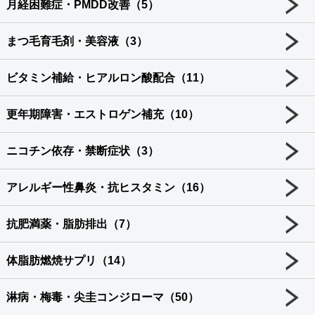
月経困難症・PMDD改善（5）
まつ毛育毛剤・美容液（3）
ビタミン補給・ヒアルロン酸配合（11）
更年期障害・エストロゲン補充（10）
ニコチン依存・禁断症状（3）
アレルギー性鼻炎・抗ヒスタミン（16）
抗肥満薬・脂肪排出（7）
体脂肪燃焼サプリ（14）
淋病・梅毒・尖圭コンジローマ（50）