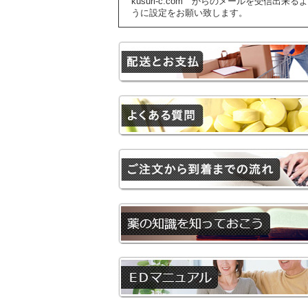
kusuri-c.com からのメールを受信出来るよ
うに設定をお願い致します。