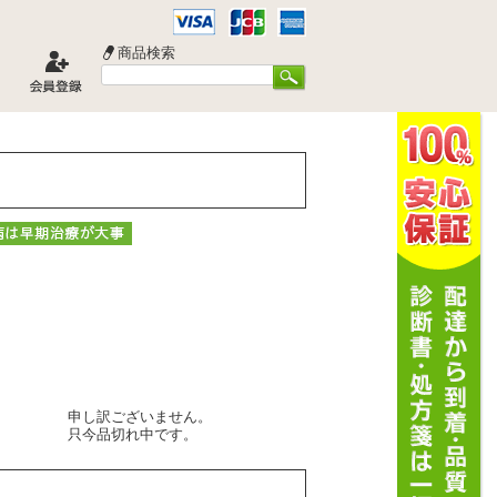
商品検索
申し訳ございません。
只今品切れ中です。