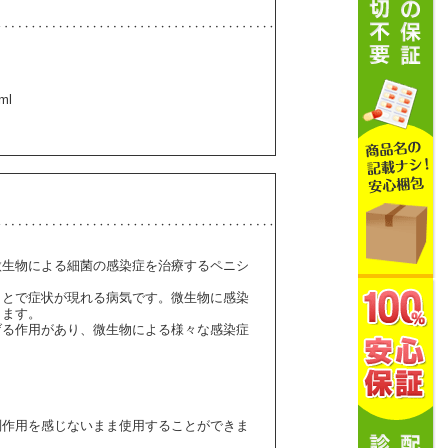
ml
他の微生物による細菌の感染症を治療するペニシ
ことで症状が現れる病気です。微生物に感染
ります。
げる作用があり、微生物による様々な感染症
副作用を感じないまま使用することができま