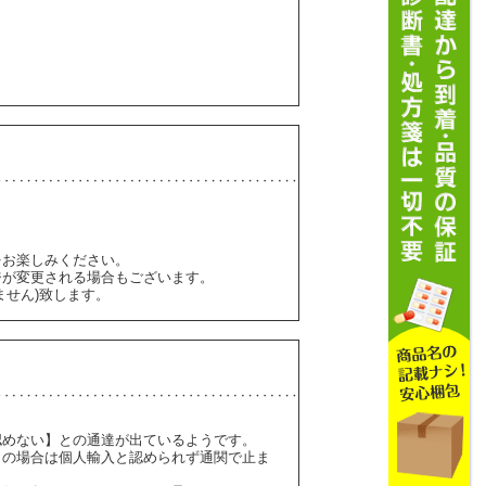
をお楽しみください。
ジが変更される場合もございます。
ません)致します。
認めない】との通達が出ているようです。
】の場合は個人輸入と認められず通関で止ま