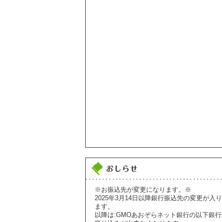
※お振込先が変更になります。※
2025年3月14日以降銀行振込先の変更が入り
ます。
以降は:GMOあおぞらネット銀行の以下銀行