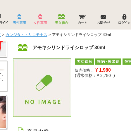
症
>
カンジタ・トリコモナス
> アモキシリンドライシロップ 30ml
アモキシリンドライシロップ 30ml
¥
1,980
販売価格：
す。
(
)
通常価格：¥ 3,780
す。