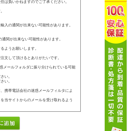
責任は負いかねますのでご了承ください。
す。
人輸入の通関が出来ない可能性があります。
の通関が出来ない可能性があります。
けるようお願いします。
ご注文して頂けるとありがたいです。
ールが迷惑メールフォルダに振り分けられている可能
ださい。
ださい。
は、携帯電話会社の迷惑メールフィルタによ
】を当サイトからのメールを受け取れるよう