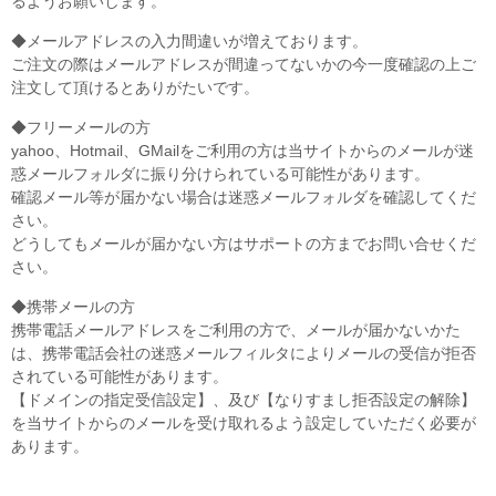
るようお願いします。
◆メールアドレスの入力間違いが増えております。
ご注文の際はメールアドレスが間違ってないかの今一度確認の上ご
注文して頂けるとありがたいです。
◆フリーメールの方
yahoo、Hotmail、GMailをご利用の方は当サイトからのメールが迷
惑メールフォルダに振り分けられている可能性があります。
確認メール等が届かない場合は迷惑メールフォルダを確認してくだ
さい。
どうしてもメールが届かない方はサポートの方までお問い合せくだ
さい。
◆携帯メールの方
携帯電話メールアドレスをご利用の方で、メールが届かないかた
は、携帯電話会社の迷惑メールフィルタによりメールの受信が拒否
されている可能性があります。
【ドメインの指定受信設定】、及び【なりすまし拒否設定の解除】
を当サイトからのメールを受け取れるよう設定していただく必要が
あります。