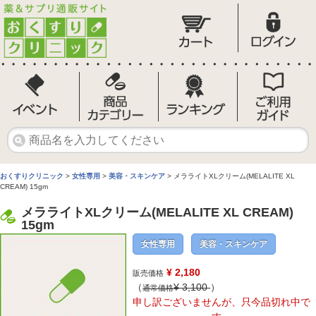
おくすりクリニック
>
女性専用
>
美容・スキンケア
> メラライトXLクリーム(MELALITE XL
CREAM) 15gm
メラライトXLクリーム(MELALITE XL CREAM)
15gm
女性専用
美容・スキンケア
¥ 2,180
販売価格
（
¥
3,100
）
通常価格
申し訳ございませんが、只今品切れ中で