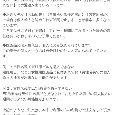
めない】との通達が出ているようです。
◆お送り先が【お勤め先】【事業所や郵便局留め】【営業所留め】
の場合は個人輸入と認められず通関で止まることが非常に多くなっ
ています。
ご自宅以外に送付する際は、万が一、税関にて没収された場合の責
任は負いかねますのでご了承ください。
◆医薬品の個人輸入は、個人にのみ認められています。
この場合の個人というのは自分以外の他人と定められていていま
す。
例１：男性名義で避妊用ピルを購入できない
避妊用ピルなどは女性用医薬品と見做されており男性名義での個人
輸入の通関が出来ない可能性があります。
例２：女性名義でED治療薬を購入できない
ED治療薬は男性用医薬品と見做されており女性名義での個人輸入の
通関が出来ない可能性があります。
上記のようなご注文は、本来ご利用の方の名義での注文をして頂け