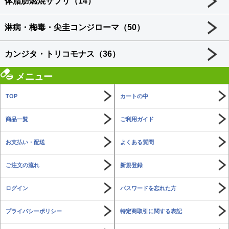
体脂肪燃焼サプリ（14）
淋病・梅毒・尖圭コンジローマ（50）
カンジタ・トリコモナス（36）
メニュー
TOP
カートの中
商品一覧
ご利用ガイド
お支払い・配送
よくある質問
ご注文の流れ
新規登録
ログイン
パスワードを忘れた方
プライバシーポリシー
特定商取引に関する表記