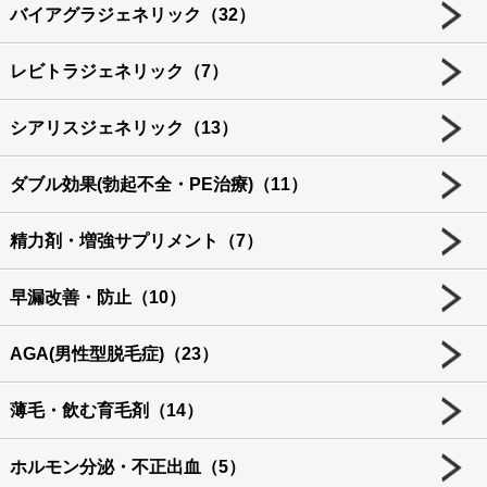
バイアグラジェネリック（32）
レビトラジェネリック（7）
シアリスジェネリック（13）
ダブル効果(勃起不全・PE治療)（11）
精力剤・増強サプリメント（7）
早漏改善・防止（10）
AGA(男性型脱毛症)（23）
薄毛・飲む育毛剤（14）
ホルモン分泌・不正出血（5）