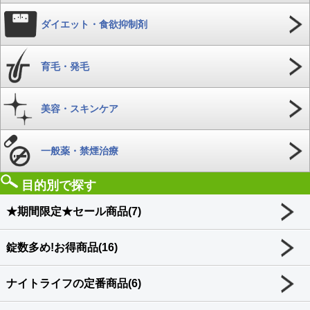
ダイエット・食欲抑制剤
育毛・発毛
美容・スキンケア
一般薬・禁煙治療
目的別で探す
★期間限定★セール商品(7)
錠数多め!お得商品(16)
ナイトライフの定番商品(6)