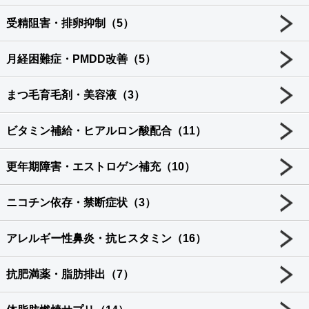
受精阻害・排卵抑制（5）
月経困難症・PMDD改善（5）
まつ毛育毛剤・美容液（3）
ビタミン補給・ヒアルロン酸配合（11）
更年期障害・エストロゲン補充（10）
ニコチン依存・禁断症状（3）
アレルギー性鼻炎・抗ヒスタミン（16）
抗肥満薬・脂肪排出（7）