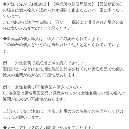
◆お送り先が【お勤め先】【事業所や郵便局留め】【営業所留め】
の場合は個人輸入と認められず通関で止まることが非常に多くなっ
ています。
ご自宅以外に送付する際は、万が一、税関にて没収された場合の責
任は負いかねますのでご了承ください。
◆医薬品の個人輸入は、個人にのみ認められています。
この場合の個人というのは自分以外の他人と定められていていま
す。
例１：男性名義で避妊用ピルを購入できない
避妊用ピルなどは女性用医薬品と見做されており男性名義での個人
輸入の通関が出来ない可能性があります。
例２：女性名義でED治療薬を購入できない
ED治療薬は男性用医薬品と見做されており女性名義での個人輸入の
通関が出来ない可能性があります。
上記のようなご注文は、本来ご利用の方の名義での注文をして頂け
るようお願いします。
◆メールアドレスの入力間違いが増えております。