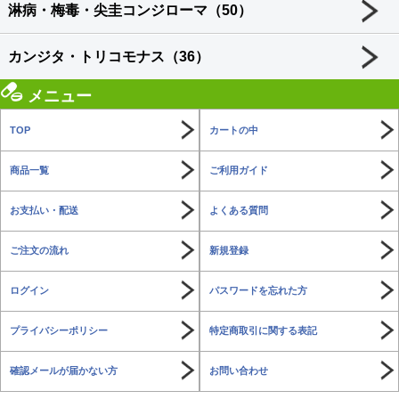
淋病・梅毒・尖圭コンジローマ（50）
カンジタ・トリコモナス（36）
メニュー
TOP
カートの中
商品一覧
ご利用ガイド
お支払い・配送
よくある質問
ご注文の流れ
新規登録
ログイン
パスワードを忘れた方
プライバシーポリシー
特定商取引に関する表記
確認メールが届かない方
お問い合わせ