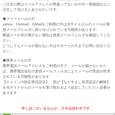
ご注文の際はメールアドレスが間違ってないかの今一度確認の上ご
注文して頂けるとありがたいです。
◆フリーメールの方
yahoo、Hotmail、GMailをご利用の方は当サイトからのメールが迷
惑メールフォルダに振り分けられている可能性があります。
確認メール等が届かない場合は迷惑メールフォルダを確認してくだ
さい。
どうしてもメールが届かない方はサポートの方までお問い合せくだ
さい。
◆携帯メールの方
携帯電話メールアドレスをご利用の方で、メールが届かないかた
は、携帯電話会社の迷惑メールフィルタによりメールの受信が拒否
されている可能性があります。
【ドメインの指定受信設定】、及び【なりすまし拒否設定の解除】
を当サイトからのメールを受け取れるよう設定していただく必要が
あります。
申し訳ございませんが、只今品切れ中です。