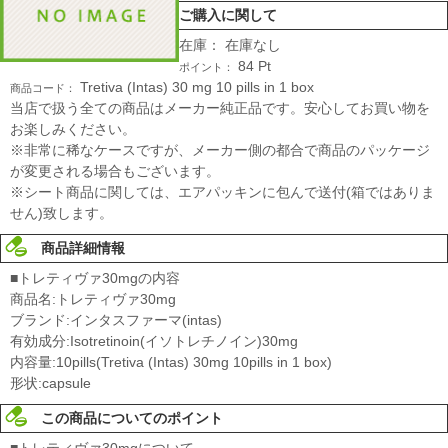
ご購入に関して
在庫：
在庫なし
84
Pt
ポイント：
Tretiva (Intas) 30 mg 10 pills in 1 box
商品コード：
当店で扱う全ての商品はメーカー純正品です。安心してお買い物を
お楽しみください。
※非常に稀なケースですが、メーカー側の都合で商品のパッケージ
が変更される場合もございます。
※シート商品に関しては、エアパッキンに包んで送付(箱ではありま
せん)致します。
商品詳細情報
■トレティヴァ30mgの内容
商品名:トレティヴァ30mg
ブランド:インタスファーマ(intas)
有効成分:Isotretinoin(イソトレチノイン)30mg
内容量:10pills(Tretiva (Intas) 30mg 10pills in 1 box)
形状:capsule
この商品についてのポイント
■トレティヴァ30mgについて