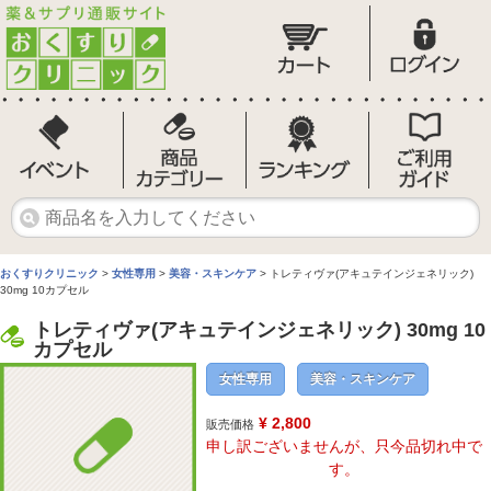
おくすりクリニック
>
女性専用
>
美容・スキンケア
> トレティヴァ(アキュテインジェネリック)
30mg 10カプセル
トレティヴァ(アキュテインジェネリック) 30mg 10
カプセル
女性専用
美容・スキンケア
¥ 2,800
販売価格
申し訳ございませんが、只今品切れ中で
す。