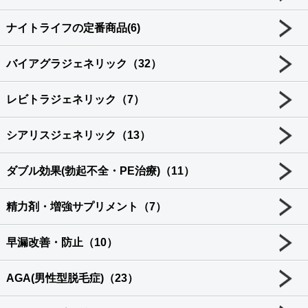
ナイトライフの定番商品(6)
バイアグラジェネリック（32）
レビトラジェネリック（7）
シアリスジェネリック（13）
ダブル効果(勃起不全・PE治療)（11）
精力剤・増強サプリメント（7）
早漏改善・防止（10）
AGA(男性型脱毛症)（23）