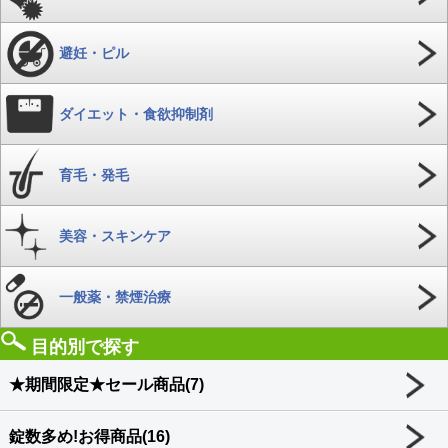
避妊・ピル
ダイエット・食欲抑制剤
育毛・発毛
美容・スキンケア
一般薬・禁煙治療
目的別で探す
★期間限定★セール商品(7)
錠数多め!お得商品(16)