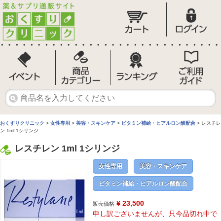
おくすりクリニック
>
女性専用
>
美容・スキンケア
>
ビタミン補給・ヒアルロン酸配合
> レスチレ
ン 1ml 1シリンジ
レスチレン 1ml 1シリンジ
女性専用
美容・スキンケア
ビタミン補給・ヒアルロン酸配合
¥ 23,500
販売価格
申し訳ございませんが、只今品切れ中で