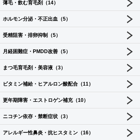
薄毛・飲む育毛剤（14）
ホルモン分泌・不正出血（5）
受精阻害・排卵抑制（5）
月経困難症・PMDD改善（5）
まつ毛育毛剤・美容液（3）
ビタミン補給・ヒアルロン酸配合（11）
更年期障害・エストロゲン補充（10）
ニコチン依存・禁断症状（3）
アレルギー性鼻炎・抗ヒスタミン（16）