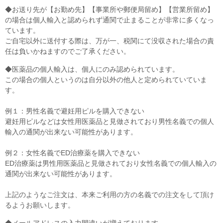
◆お送り先が【お勤め先】【事業所や郵便局留め】【営業所留め】
の場合は個人輸入と認められず通関で止まることが非常に多くなっ
ています。
ご自宅以外に送付する際は、万が一、税関にて没収された場合の責
任は負いかねますのでご了承ください。
◆医薬品の個人輸入は、個人にのみ認められています。
この場合の個人というのは自分以外の他人と定められていていま
す。
例１：男性名義で避妊用ピルを購入できない
避妊用ピルなどは女性用医薬品と見做されており男性名義での個人
輸入の通関が出来ない可能性があります。
例２：女性名義でED治療薬を購入できない
ED治療薬は男性用医薬品と見做されており女性名義での個人輸入の
通関が出来ない可能性があります。
上記のようなご注文は、本来ご利用の方の名義での注文をして頂け
るようお願いします。
◆メールアドレスの入力間違いが増えております。