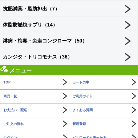
抗肥満薬・脂肪排出（7）
体脂肪燃焼サプリ（14）
淋病・梅毒・尖圭コンジローマ（50）
カンジタ・トリコモナス（36）
メニュー
TOP
カートの中
商品一覧
ご利用ガイド
お支払い・配送
よくある質問
ご注文の流れ
新規登録
ログイン
パスワードを忘れた方