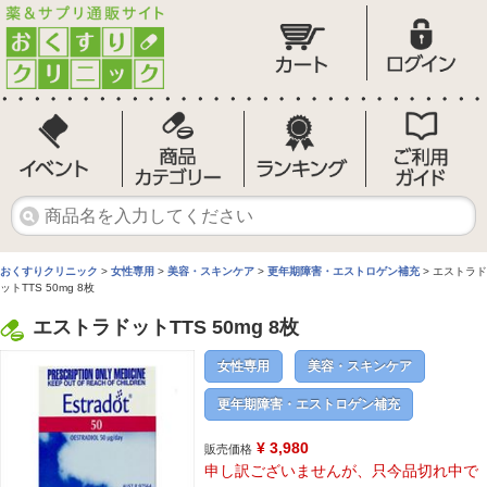
おくすりクリニック
>
女性専用
>
美容・スキンケア
>
更年期障害・エストロゲン補充
> エストラド
ットTTS 50mg 8枚
エストラドットTTS 50mg 8枚
女性専用
美容・スキンケア
更年期障害・エストロゲン補充
¥ 3,980
販売価格
申し訳ございませんが、只今品切れ中で