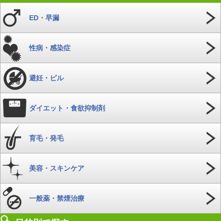
ED・早漏
性病・感染症
避妊・ピル
ダイエット・食欲抑制剤
育毛・発毛
美容・スキンケア
一般薬・禁煙治療