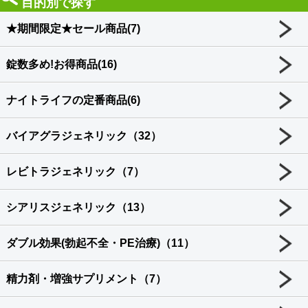
目的別で探す
★期間限定★セール商品(7)
錠数多め!お得商品(16)
ナイトライフの定番商品(6)
バイアグラジェネリック（32）
レビトラジェネリック（7）
シアリスジェネリック（13）
ダブル効果(勃起不全・PE治療)（11）
精力剤・増強サプリメント（7）