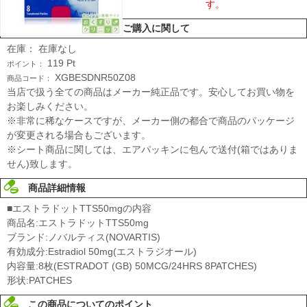
す。
ご購入に関して
在庫：
在庫なし
119
Pt
ポイント：
XGBESDNR50Z08
商品コード：
当店で扱う全ての商品はメーカー純正品です。安心してお買い物を
お楽しみください。
※非常に稀なケースですが、メーカー側の都合で商品のパッケージ
が変更される場合もございます。
※シート商品に関しては、エアパッキンに包んで送付(箱ではありま
せん)致します。
商品詳細情報
■エストラドットTTS50mgの内容
商品名:エストラドットTTS50mg
ブランド:ノバルティス(NOVARTIS)
有効成分:Estradiol 50mg(エストラジオール)
内容量:8枚(ESTRADOT (GB) 50MCG/24HRS 8PATCHES)
形状:PATCHES
この商品についてのポイント