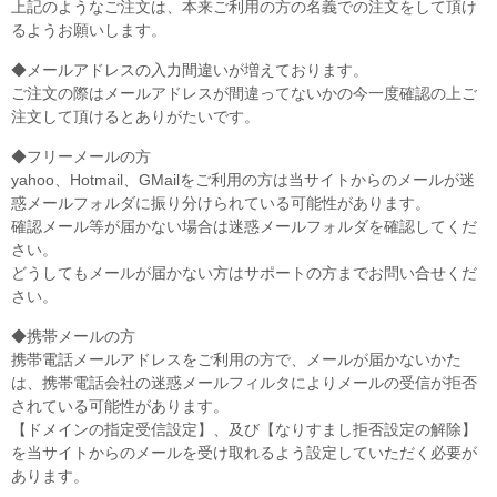
上記のようなご注文は、本来ご利用の方の名義での注文をして頂け
るようお願いします。
◆メールアドレスの入力間違いが増えております。
ご注文の際はメールアドレスが間違ってないかの今一度確認の上ご
注文して頂けるとありがたいです。
◆フリーメールの方
yahoo、Hotmail、GMailをご利用の方は当サイトからのメールが迷
惑メールフォルダに振り分けられている可能性があります。
確認メール等が届かない場合は迷惑メールフォルダを確認してくだ
さい。
どうしてもメールが届かない方はサポートの方までお問い合せくだ
さい。
◆携帯メールの方
携帯電話メールアドレスをご利用の方で、メールが届かないかた
は、携帯電話会社の迷惑メールフィルタによりメールの受信が拒否
されている可能性があります。
【ドメインの指定受信設定】、及び【なりすまし拒否設定の解除】
を当サイトからのメールを受け取れるよう設定していただく必要が
あります。