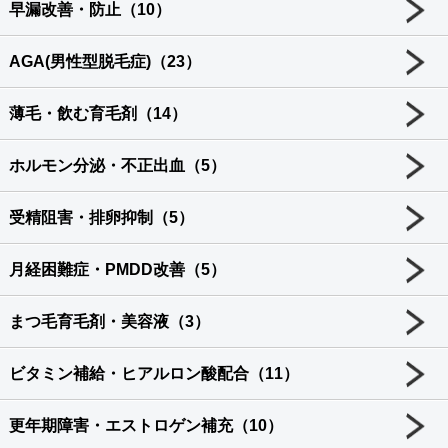
早漏改善・防止（10）
AGA(男性型脱毛症)（23）
薄毛・飲む育毛剤（14）
ホルモン分泌・不正出血（5）
受精阻害・排卵抑制（5）
月経困難症・PMDD改善（5）
まつ毛育毛剤・美容液（3）
ビタミン補給・ヒアルロン酸配合（11）
更年期障害・エストロゲン補充（10）