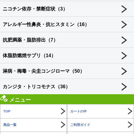
ニコチン依存・禁断症状（3）
アレルギー性鼻炎・抗ヒスタミン（16）
抗肥満薬・脂肪排出（7）
体脂肪燃焼サプリ（14）
淋病・梅毒・尖圭コンジローマ（50）
カンジタ・トリコモナス（36）
メニュー
TOP
カートの中
商品一覧
ご利用ガイド