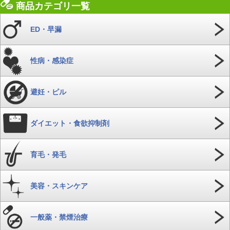
商品カテゴリ一覧
ED・早漏
性病・感染症
避妊・ピル
ダイエット・食欲抑制剤
育毛・発毛
美容・スキンケア
一般薬・禁煙治療