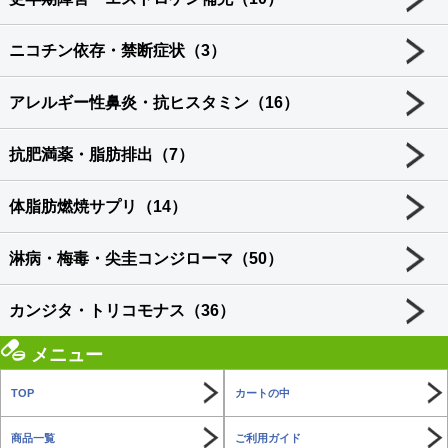
ニコチン依存・禁断症状（3）
アレルギー性鼻炎・抗ヒスタミン（16）
抗肥満薬・脂肪排出（7）
体脂肪燃焼サプリ（14）
淋病・梅毒・尖圭コンジローマ（50）
カンジタ・トリコモナス（36）
メニュー
TOP
カートの中
商品一覧
ご利用ガイド