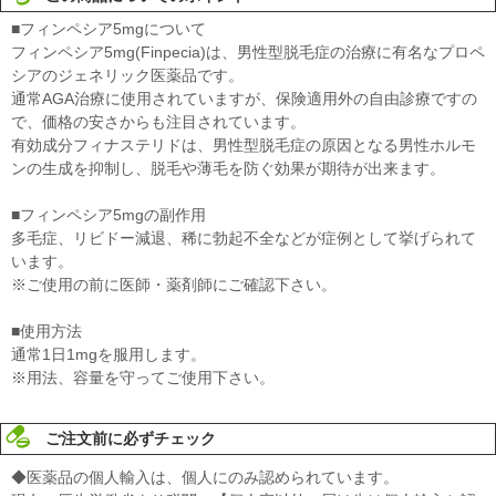
■フィンペシア5mgについて
フィンペシア5mg(Finpecia)は、男性型脱毛症の治療に有名なプロペ
シアのジェネリック医薬品です。
通常AGA治療に使用されていますが、保険適用外の自由診療ですの
で、価格の安さからも注目されています。
有効成分フィナステリドは、男性型脱毛症の原因となる男性ホルモ
ンの生成を抑制し、脱毛や薄毛を防ぐ効果が期待が出来ます。
■フィンペシア5mgの副作用
多毛症、リビドー減退、稀に勃起不全などが症例として挙げられて
います。
※ご使用の前に医師・薬剤師にご確認下さい。
■使用方法
通常1日1mgを服用します。
※用法、容量を守ってご使用下さい。
ご注文前に必ずチェック
◆医薬品の個人輸入は、個人にのみ認められています。