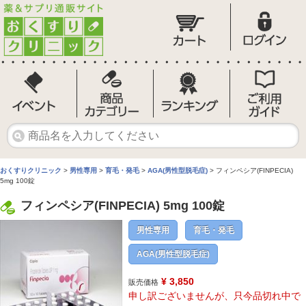
おくすりクリニック
>
男性専用
>
育毛・発毛
>
AGA(男性型脱毛症)
> フィンペシア(FINPECIA)
5mg 100錠
フィンペシア(FINPECIA) 5mg 100錠
男性専用
育毛・発毛
AGA(男性型脱毛症)
¥ 3,850
販売価格
申し訳ございませんが、只今品切れ中で