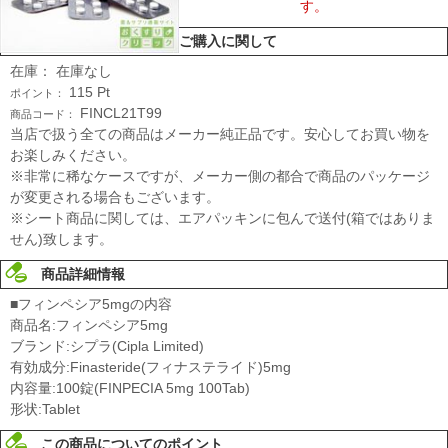
す。
ご購入に関して
在庫：
在庫なし
115
Pt
ポイント：
FINCL21T99
商品コード：
当店で扱う全ての商品はメーカー純正品です。安心してお買い物を
お楽しみください。
※非常に稀なケースですが、メーカー側の都合で商品のパッケージ
が変更される場合もございます。
※シート商品に関しては、エアパッキンに包んで送付(箱ではありま
せん)致します。
商品詳細情報
■フィンペシア5mgの内容
商品名:フィンペシア5mg
ブランド:シプラ(Cipla Limited)
有効成分:Finasteride(フィナステライド)5mg
内容量:100錠(FINPECIA 5mg 100Tab)
形状:Tablet
この商品についてのポイント