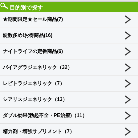
目的別で探す
★期間限定★セール商品(7)
錠数多め!お得商品(16)
ナイトライフの定番商品(6)
バイアグラジェネリック（32）
レビトラジェネリック（7）
シアリスジェネリック（13）
ダブル効果(勃起不全・PE治療)（11）
精力剤・増強サプリメント（7）