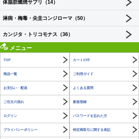
体脂肪燃焼サプリ（14）
淋病・梅毒・尖圭コンジローマ（50）
カンジタ・トリコモナス（36）
メニュー
TOP
カートの中
商品一覧
ご利用ガイド
お支払い・配送
よくある質問
ご注文の流れ
新規登録
ログイン
パスワードを忘れた方
プライバシーポリシー
特定商取引に関する表記