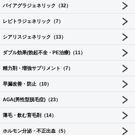
バイアグラジェネリック（32）
レビトラジェネリック（7）
シアリスジェネリック（13）
ダブル効果(勃起不全・PE治療)（11）
精力剤・増強サプリメント（7）
早漏改善・防止（10）
AGA(男性型脱毛症)（23）
薄毛・飲む育毛剤（14）
ホルモン分泌・不正出血（5）