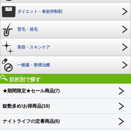
ダイエット・食欲抑制剤
育毛・発毛
美容・スキンケア
一般薬・禁煙治療
目的別で探す
★期間限定★セール商品(7)
錠数多め!お得商品(16)
ナイトライフの定番商品(6)