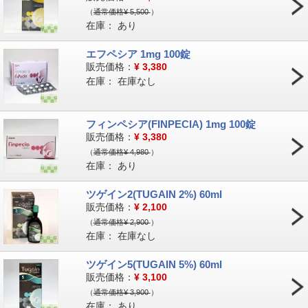
（
通常価格¥
5,500
）
在庫：
あり
エフペシア 1mg 100錠
販売価格：
¥
3,380
在庫：
在庫なし
フィンペシア(FINPECIA) 1mg 100錠
販売価格：
¥
3,380
（
通常価格¥
4,980
）
在庫：
あり
ツゲイン2(TUGAIN 2%) 60ml
販売価格：
¥
2,100
（
通常価格¥
2,900
）
在庫：
在庫なし
ツゲイン5(TUGAIN 5%) 60ml
販売価格：
¥
3,100
（
通常価格¥
3,900
）
在庫：
あり