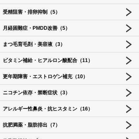
受精阻害・排卵抑制（5）
月経困難症・PMDD改善（5）
まつ毛育毛剤・美容液（3）
ビタミン補給・ヒアルロン酸配合（11）
更年期障害・エストロゲン補充（10）
ニコチン依存・禁断症状（3）
アレルギー性鼻炎・抗ヒスタミン（16）
抗肥満薬・脂肪排出（7）