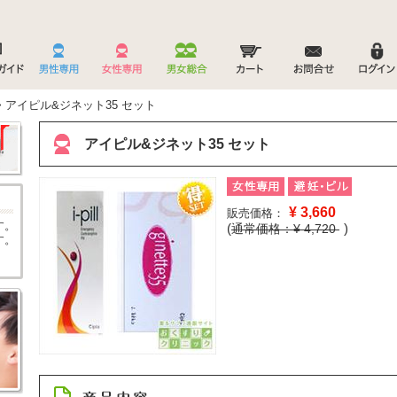
> アイピル&ジネット35 セット
アイピル&ジネット35 セット
¥
3,660
販売価格：
す。
(
)
通常価格：¥ 4,720
す。