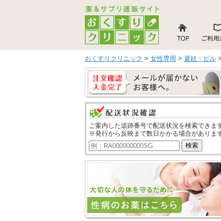
おくすりクリニック
>
女性専用
>
避妊・ピル
ご案内した追跡番号で配送状況を検索できま
※発行から反映まで数日かかる場合がありま