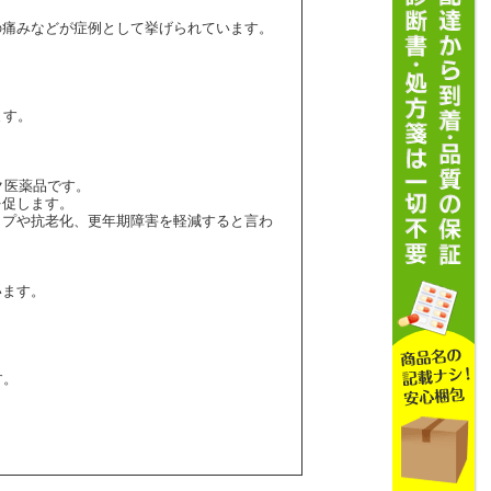
の痛みなどが症例として挙げられています。
ます。
ック医薬品です。
を促します。
ップや抗老化、更年期障害を軽減すると言わ
います。
す。