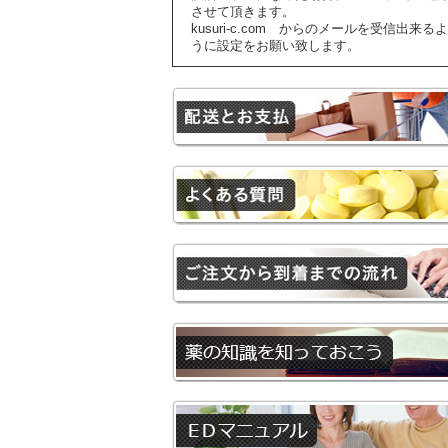
させて頂きます。
kusuri-c.com からのメールを受信出来るよ
うに設定をお願い致します。