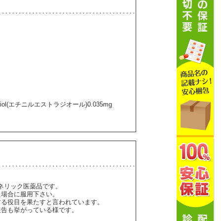
tradiol(エチニルエストラジオール)0.035mg
ェネリック医薬品です。
た場合に服用下さい。
する役目を果たすと言われています。
報告も挙がっている様です。