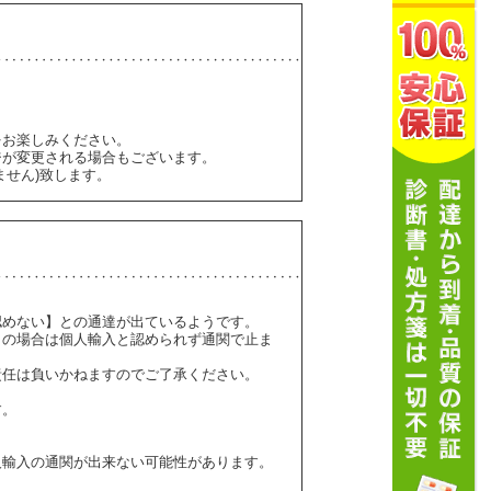
をお楽しみください。
ジが変更される場合もございます。
ません)致します。
認めない】との通達が出ているようです。
】の場合は個人輸入と認められず通関で止ま
責任は負いかねますのでご了承ください。
す。
人輸入の通関が出来ない可能性があります。