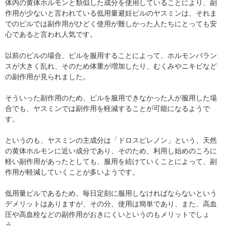
体内の黄体ホルモンと類似した成分を使用していることにより、副
作用が少ないと言われている低用量避妊ピルのヤスミンは、それま
でのピルでは副作用がひどく使用が難しかった人たちにとっても安
心であると言われ人気です。
以前のピルの場合、ピルを服用することによって、ホルモンバラン
スが大きく乱れ、そのため体重が増加したり、むくみやニキビなど
の副作用が見られました。
そういった副作用のため、ピルを服用できなかった人が服用した場
合でも、ヤスミンでは副作用を軽減することが可能になるようで
す。
というのも、ヤスミンの主成分は「ドロスピレノン」という、天然
の黄体ホルモンに近い成分であり、そのため、利用し始めのころに
軽い副作用があったとしても、服用を続けていくことによって、副
作用が軽減していくことが多いようです。
低用量ピルであるため、毎日定刻に服用しなければならないという
デメリットはありますが、その分、使用は簡単であり、また、高血
圧や高血栓などの副作用がおきにくいというのもメリットでしょ
う。