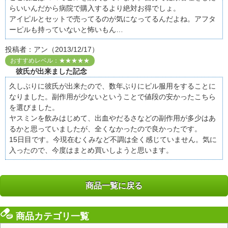
らいいんだから病院で購入するより絶対お得でしょ。
アイピルとセットで売ってるのが気になってるんだよね。アフタ
ーピルも持っていないと怖いもん…
投稿者：アン（2013/12/17）
おすすめレベル：★★★★★
彼氏が出来ました記念
久しぶりに彼氏が出来たので、数年ぶりにピル服用をすることに
なりました。副作用が少ないということで値段の安かったこちら
を選びました。
ヤスミンを飲みはじめて、出血やだるさなどの副作用が多少はあ
るかと思っていましたが、全くなかったので良かったです。
15日目です。今現在むくみなど不調は全く感じていません。気に
入ったので、今度はまとめ買いしようと思います。
商品一覧に戻る
商品カテゴリ一覧