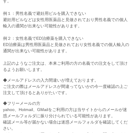
す。
例１：男性名義で避妊用ピルを購入できない
避妊用ピルなどは女性用医薬品と見做されており男性名義での個人
輸入の通関が出来ない可能性があります。
例２：女性名義でED治療薬を購入できない
ED治療薬は男性用医薬品と見做されており女性名義での個人輸入の
通関が出来ない可能性があります。
上記のようなご注文は、本来ご利用の方の名義での注文をして頂け
るようお願いします。
◆メールアドレスの入力間違いが増えております。
ご注文の際はメールアドレスが間違ってないかの今一度確認の上ご
注文して頂けるとありがたいです。
◆フリーメールの方
yahoo、Hotmail、GMailをご利用の方は当サイトからのメールが迷
惑メールフォルダに振り分けられている可能性があります。
確認メール等が届かない場合は迷惑メールフォルダを確認してくだ
さい。