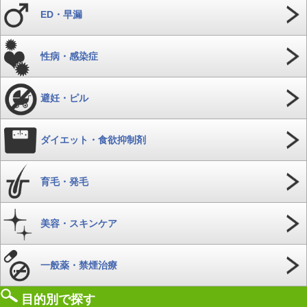
ED・早漏
性病・感染症
避妊・ピル
ダイエット・食欲抑制剤
育毛・発毛
美容・スキンケア
一般薬・禁煙治療
目的別で探す