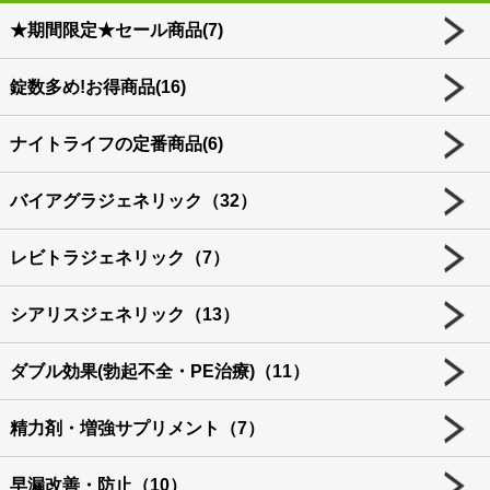
★期間限定★セール商品(7)
錠数多め!お得商品(16)
ナイトライフの定番商品(6)
バイアグラジェネリック（32）
レビトラジェネリック（7）
シアリスジェネリック（13）
ダブル効果(勃起不全・PE治療)（11）
精力剤・増強サプリメント（7）
早漏改善・防止（10）