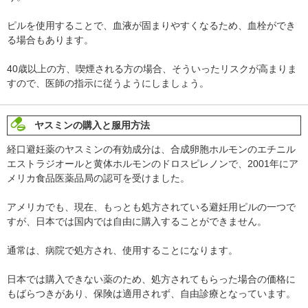
ピルを使用することで、血液が固まりやすくなるため、血栓ができ
る場合もあります。
40歳以上の方、喫煙される方の場合、そういったリスクが高まりま
すので、医師の指示に従うようにしましょう。
ヤスミンの購入と服用方法
経口避妊薬のヤスミンの有効成分は、合成卵胞ホルモンのエチニル
エストラジオールと黄体ホルモンのドロスピレノンで、2001年にア
メリカ食品医薬品局の認可を受けました。
アメリカでも、現在、もっとも処方されている避妊用ピルの一つで
すが、日本では国内では自由に購入することができません。
通常は、病院で処方され、使用することになります。
日本では購入できない薬のため、処方されてもらった場合の価格に
もばらつきがあり、保険は適用されず、自由診療となっています。