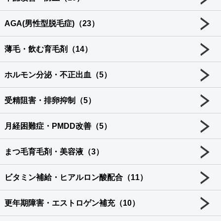
AGA(男性型脱毛症)（23）
薄毛・飲む育毛剤（14）
ホルモン分泌・不正出血（5）
受精阻害・排卵抑制（5）
月経困難症・PMDD改善（5）
まつ毛育毛剤・美容液（3）
ビタミン補給・ヒアルロン酸配合（11）
更年期障害・エストロゲン補充（10）