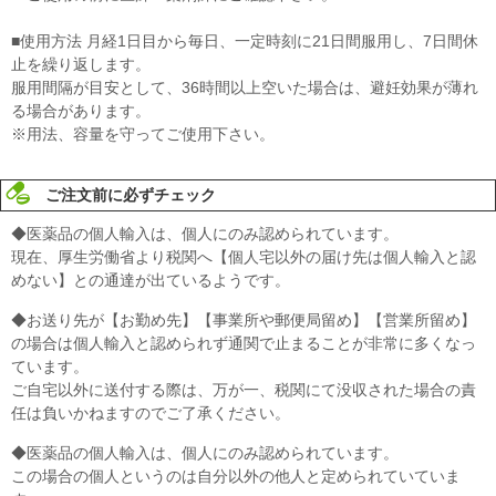
■使用方法 月経1日目から毎日、一定時刻に21日間服用し、7日間休
止を繰り返します。
服用間隔が目安として、36時間以上空いた場合は、避妊効果が薄れ
る場合があります。
※用法、容量を守ってご使用下さい。
ご注文前に必ずチェック
◆医薬品の個人輸入は、個人にのみ認められています。
現在、厚生労働省より税関へ【個人宅以外の届け先は個人輸入と認
めない】との通達が出ているようです。
◆お送り先が【お勤め先】【事業所や郵便局留め】【営業所留め】
の場合は個人輸入と認められず通関で止まることが非常に多くなっ
ています。
ご自宅以外に送付する際は、万が一、税関にて没収された場合の責
任は負いかねますのでご了承ください。
◆医薬品の個人輸入は、個人にのみ認められています。
この場合の個人というのは自分以外の他人と定められていていま