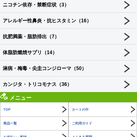
ニコチン依存・禁断症状（3）
アレルギー性鼻炎・抗ヒスタミン（16）
抗肥満薬・脂肪排出（7）
体脂肪燃焼サプリ（14）
淋病・梅毒・尖圭コンジローマ（50）
カンジタ・トリコモナス（36）
メニュー
TOP
カートの中
商品一覧
ご利用ガイド
お支払い・配送
よくある質問