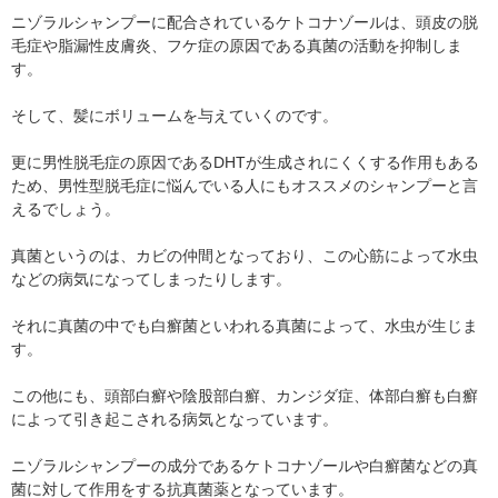
ニゾラルシャンプーに配合されているケトコナゾールは、頭皮の脱
毛症や脂漏性皮膚炎、フケ症の原因である真菌の活動を抑制しま
す。
そして、髪にボリュームを与えていくのです。
更に男性脱毛症の原因であるDHTが生成されにくくする作用もある
ため、男性型脱毛症に悩んでいる人にもオススメのシャンプーと言
えるでしょう。
真菌というのは、カビの仲間となっており、この心筋によって水虫
などの病気になってしまったりします。
それに真菌の中でも白癬菌といわれる真菌によって、水虫が生じま
す。
この他にも、頭部白癬や陰股部白癬、カンジダ症、体部白癬も白癬
によって引き起こされる病気となっています。
ニゾラルシャンプーの成分であるケトコナゾールや白癬菌などの真
菌に対して作用をする抗真菌薬となっています。