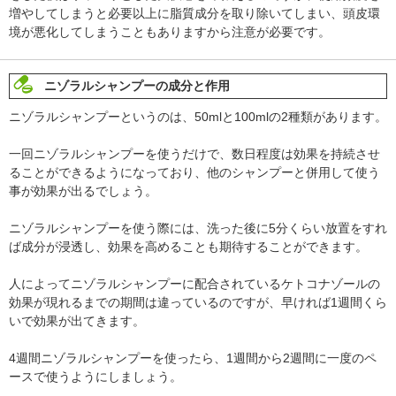
増やしてしまうと必要以上に脂質成分を取り除いてしまい、頭皮環
境が悪化してしまうこともありますから注意が必要です。
ニゾラルシャンプーの成分と作用
ニゾラルシャンプーというのは、50mlと100mlの2種類があります。
一回ニゾラルシャンプーを使うだけで、数日程度は効果を持続させ
ることができるようになっており、他のシャンプーと併用して使う
事が効果が出るでしょう。
ニゾラルシャンプーを使う際には、洗った後に5分くらい放置をすれ
ば成分が浸透し、効果を高めることも期待することができます。
人によってニゾラルシャンプーに配合されているケトコナゾールの
効果が現れるまでの期間は違っているのですが、早ければ1週間くら
いで効果が出てきます。
4週間ニゾラルシャンプーを使ったら、1週間から2週間に一度のペ
ースで使うようにしましょう。