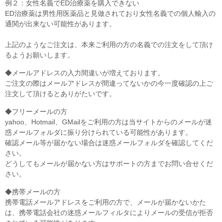
例２：女性名義でED治療薬を購入できない
ED治療薬は男性用医薬品と見做されており女性名義での個人輸入の
通関が出来ない可能性があります。
上記のようなご注文は、本来ご利用の方の名義での注文をして頂け
るようお願いします。
◆メールアドレスの入力間違いが増えております。
ご注文の際はメールアドレスが間違ってないかの今一度確認の上ご
注文して頂けるとありがたいです。
◆フリーメールの方
yahoo、Hotmail、GMailをご利用の方は当サイトからのメールが迷
惑メールフォルダに振り分けられている可能性があります。
確認メール等が届かない場合は迷惑メールフォルダを確認してくだ
さい。
どうしてもメールが届かない方はサポートの方までお問い合せくだ
さい。
◆携帯メールの方
携帯電話メールアドレスをご利用の方で、メールが届かないかた
は、携帯電話会社の迷惑メールフィルタによりメールの受信が拒否