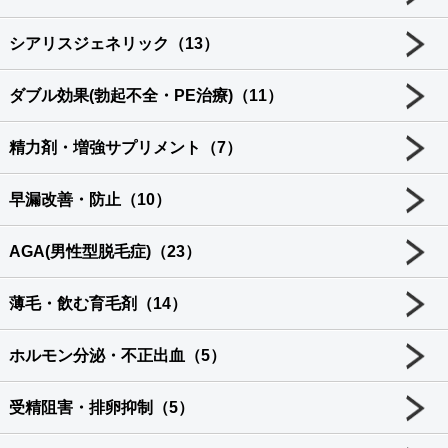
シアリスジェネリック（13）
ダブル効果(勃起不全・PE治療)（11）
精力剤・増強サプリメント（7）
早漏改善・防止（10）
AGA(男性型脱毛症)（23）
薄毛・飲む育毛剤（14）
ホルモン分泌・不正出血（5）
受精阻害・排卵抑制（5）