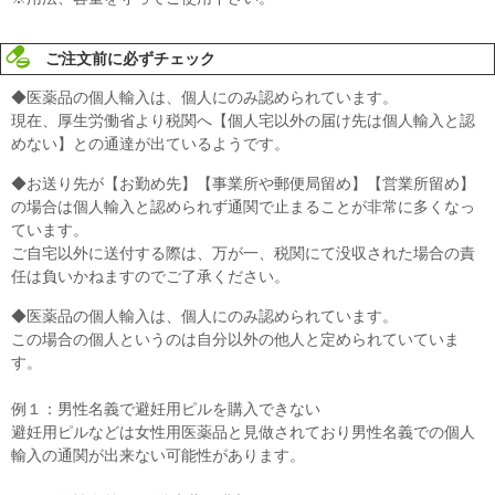
ご注文前に必ずチェック
◆医薬品の個人輸入は、個人にのみ認められています。
現在、厚生労働省より税関へ【個人宅以外の届け先は個人輸入と認
めない】との通達が出ているようです。
◆お送り先が【お勤め先】【事業所や郵便局留め】【営業所留め】
の場合は個人輸入と認められず通関で止まることが非常に多くなっ
ています。
ご自宅以外に送付する際は、万が一、税関にて没収された場合の責
任は負いかねますのでご了承ください。
◆医薬品の個人輸入は、個人にのみ認められています。
この場合の個人というのは自分以外の他人と定められていていま
す。
例１：男性名義で避妊用ピルを購入できない
避妊用ピルなどは女性用医薬品と見做されており男性名義での個人
輸入の通関が出来ない可能性があります。