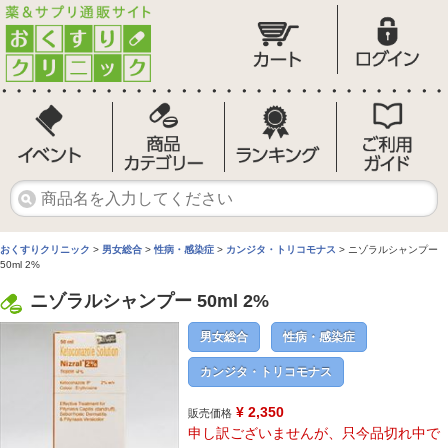
おくすりクリニック
>
男女総合
>
性病・感染症
>
カンジタ・トリコモナス
> ニゾラルシャンプー
50ml 2%
ニゾラルシャンプー 50ml 2%
男女総合
性病・感染症
カンジタ・トリコモナス
¥ 2,350
販売価格
申し訳ございませんが、只今品切れ中で