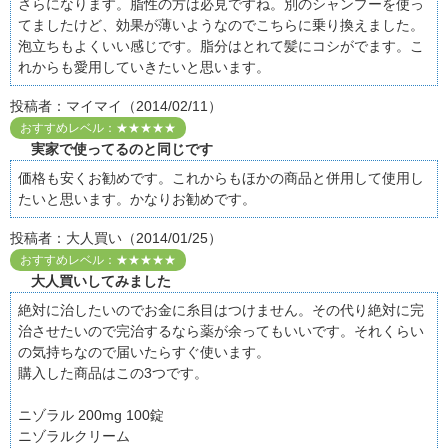
さらになります。脂性の方は必見ですね。別のシャンプーを使っ
てましたけど、効果が薄いようなのでこちらに乗り換えました。
泡立ちもよくいい感じです。脂分はとれて髪にコシがでます。こ
れからも愛用していきたいと思います。
投稿者：マイマイ（2014/02/11）
おすすめレベル：★★★★★
実家で使ってるのと同じです
価格も安くお勧めです。これからもほかの商品と併用して使用し
たいと思います。かなりお勧めです。
投稿者：大人買い（2014/01/25）
おすすめレベル：★★★★★
大人買いしてみました
絶対に治したいのでお金に糸目はつけません。その代り絶対に完
治させたいので完治するなら薬が余ってもいいです。それくらい
の気持ちなので届いたらすぐ使います。
購入した商品はこの3つです。
ニゾラル 200mg 100錠
ニゾラルクリーム