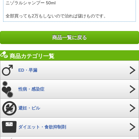
ニゾラルシャンプー 50ml
全部買っても2万もしないので治れば儲けものです。
商品一覧に戻る
商品カテゴリ一覧
ED・早漏
性病・感染症
避妊・ピル
ダイエット・食欲抑制剤