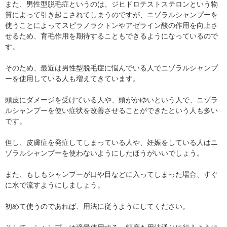
また、男性型脱毛症というのは、ジヒドロテストステロンという物
質によって引き起こされてしまうのですが、ニゾラルシャンプーを
使うことによってスピラノラクトンやアゼライン酸の作用を向上さ
せるため、育毛作用を期待することもできるようになっているので
す。
そのため、最近は男性型脱毛症に悩んでいる人でニゾラルシャンプ
ーを使用している人も増えてきています。
頭皮にダメージを受けている人や、頭がかゆいという人で、ニゾラ
ルシャンプーを使い症状を改善させることができたという人も多い
です。
但し、皮膚症を発症してしまっている人や、妊娠をしている人はニ
ゾラルシャンプーを使わないようにしたほうがいいでしょう。
また、もしもシャンプーが口や目などに入ってしまった場合、すぐ
に水で流すようにしましょう。
初めて使うのであれば、用法に従うようにしてください。