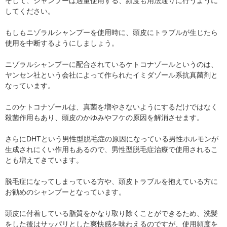
そして、シャンプーは適量使用する、頻度も用法通りに行うように
してください。
もしもニゾラルシャンプーを使用時に、頭皮にトラブルが生じたら
使用を中断するようにしましょう。
ニゾラルシャンプーに配合されているケトコナゾールというのは、
ヤンセン社という会社によって作られたイミダゾール系抗真菌剤と
なっています。
このケトコナゾールは、真菌を増やさないようにするだけではなく
殺菌作用もあり、頭皮のかゆみやフケの原因を解消させます。
さらにDHTという男性型脱毛症の原因になっている男性ホルモンが
生成されにくい作用もあるので、男性型脱毛症治療で使用されるこ
とも増えてきています。
脱毛症になってしまっている方や、頭皮トラブルを抱えている方に
お勧めのシャンプーとなっています。
頭皮に付着している脂質をかなり取り除くことができるため、洗髪
をした後はサッパリとした爽快感を味わえるのですが、使用頻度を