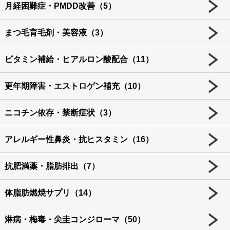
月経困難症・PMDD改善（5）
まつ毛育毛剤・美容液（3）
ビタミン補給・ヒアルロン酸配合（11）
更年期障害・エストロゲン補充（10）
ニコチン依存・禁断症状（3）
アレルギー性鼻炎・抗ヒスタミン（16）
抗肥満薬・脂肪排出（7）
体脂肪燃焼サプリ（14）
淋病・梅毒・尖圭コンジローマ（50）