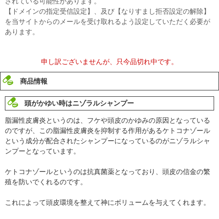
されている可能性があります。
【ドメインの指定受信設定】、及び【なりすまし拒否設定の解除】
を当サイトからのメールを受け取れるよう設定していただく必要が
あります。
申し訳ございませんが、只今品切れ中です。
商品情報
頭がかゆい時はニゾラルシャンプー
脂漏性皮膚炎というのは、フケや頭皮のかゆみの原因となっている
のですが、この脂漏性皮膚炎を抑制する作用があるケトコナゾール
という成分が配合されたシャンプーになっているのがニゾラルシャ
ンプーとなっています。
ケトコナゾールというのは抗真菌薬となっており、頭皮の信金の繁
殖を防いでくれるのです。
これによって頭皮環境を整えて神にボリュームを与えてくれます。