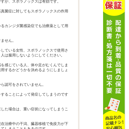
ですが、スポラノックスは有効です。
器真菌症に対してもスポラノックスの作用
いるカンジダ菌感染症でも治療薬として用
けません。
をしている女性、スポラノックスで使用さ
う人は服用しないようにしてください。
感を感じている人、体や足がむくんでしま
服用するかどうかを決めるようにしましょ
から認可をされていません。
をすることによって発症してしまうのです
症した場合は、重い症状になってしまうこ
現在治療中の干潟、臓器移植で免疫力が下
してしまうこともあるのです。