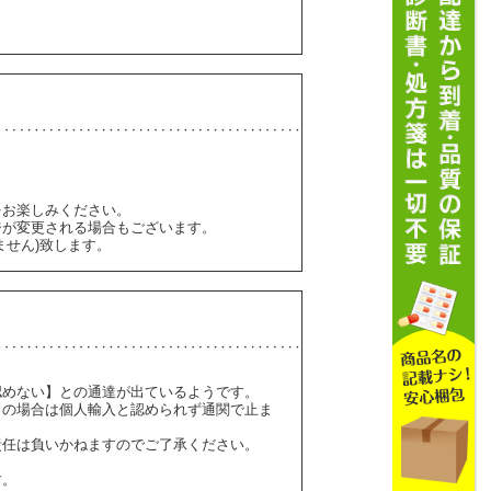
をお楽しみください。
ジが変更される場合もございます。
ません)致します。
認めない】との通達が出ているようです。
】の場合は個人輸入と認められず通関で止ま
責任は負いかねますのでご了承ください。
す。