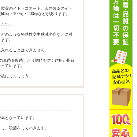
田製薬のイトラコネート、沢井製薬のイト
㎎・100㎎・200㎎などがあります。
きます。
などのような発熱性交中球減少症などに対
します。
に入れることはできません。
の真菌を殺菌したり増殖を防ぐ作用が期待
なっています。
食後にしましょう。
療薬となっています。
くし、殺菌をしていきます。