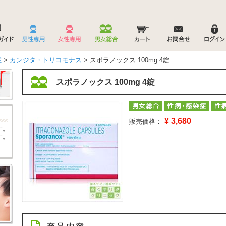
症
>
カンジタ・トリコモナス
> スポラノックス 100mg 4錠
スポラノックス 100mg 4錠
¥
3,680
販売価格：
す。
す。