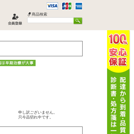
商品検索
申し訳ございません。
只今品切れ中です。