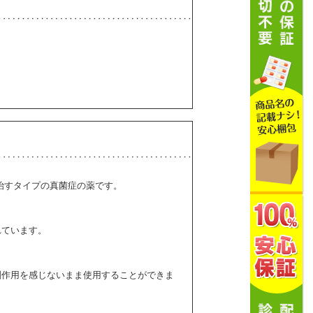
で治すタイプの真菌症の薬です。
。
れています。
副作用を感じないまま使用することができま