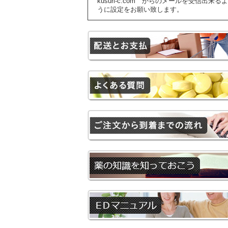
kusuri-c.com からのメールを受信出来るよ
うに設定をお願い致します。