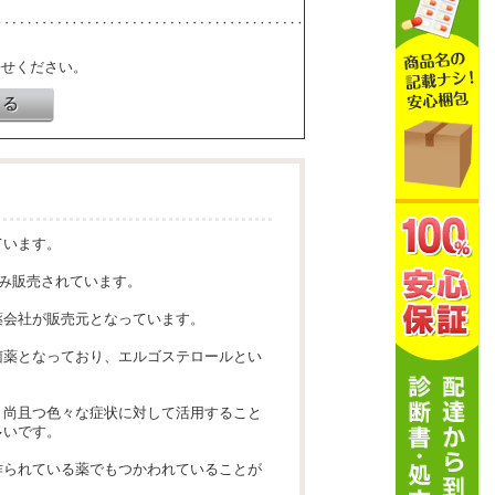
寄せください。
ています。
のみ販売されています。
薬会社が販売元となっています。
菌薬となっており、エルゴステロールとい
、尚且つ色々な症状に対して活用すること
多いです。
作られている薬でもつかわれていることが