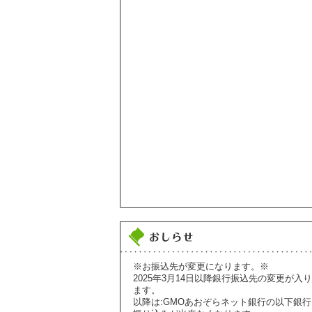
※お振込先が変更になります。※
2025年3月14日以降銀行振込先の変更が入り
ます。
以降は:GMOあおぞらネット銀行の以下銀行