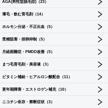
AGA(男性型脱毛症)（23）
薄毛・飲む育毛剤（14）
ホルモン分泌・不正出血（5）
受精阻害・排卵抑制（5）
月経困難症・PMDD改善（5）
まつ毛育毛剤・美容液（3）
ビタミン補給・ヒアルロン酸配合（11）
更年期障害・エストロゲン補充（10）
ニコチン依存・禁断症状（3）