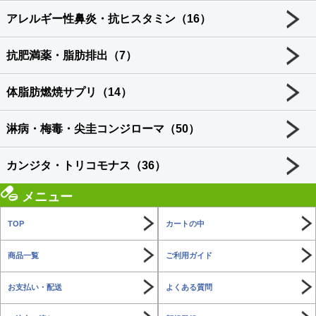
アレルギー性鼻炎・抗ヒスタミン（16）
抗肥満薬・脂肪排出（7）
体脂肪燃焼サプリ（14）
淋病・梅毒・尖圭コンジローマ（50）
カンジタ・トリコモナス（36）
メニュー
TOP
カートの中
商品一覧
ご利用ガイド
お支払い・配送
よくある質問