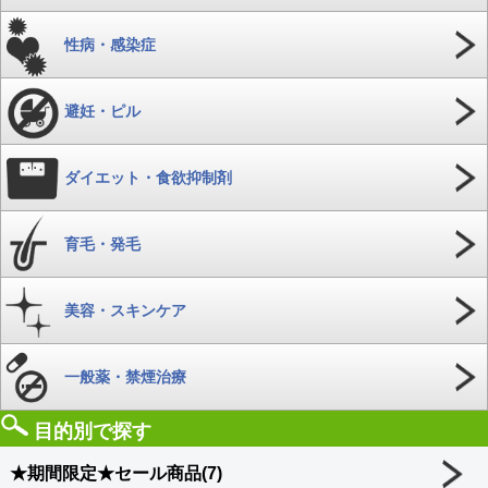
性病・感染症
避妊・ピル
ダイエット・食欲抑制剤
育毛・発毛
美容・スキンケア
一般薬・禁煙治療
目的別で探す
★期間限定★セール商品(7)