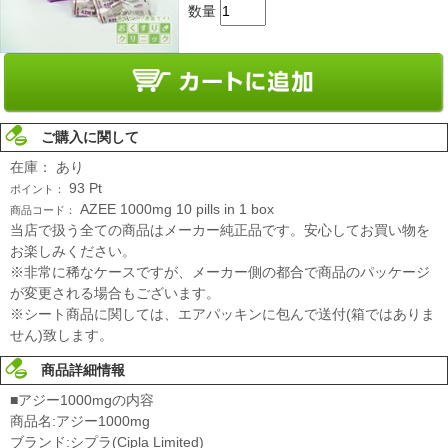
数量
ご購入に関して
在庫：
あり
93
Pt
ポイント：
AZEE 1000mg 10 pills in 1 box
商品コード：
当店で扱う全ての商品はメーカー純正品です。安心してお買い物を
お楽しみください。
※非常に稀なケースですが、メーカー側の都合で商品のパッケージ
が変更される場合もございます。
※シート商品に関しては、エアパッキンに包んで送付(箱ではありま
せん)致します。
商品詳細情報
■アジー1000mgの内容
商品名:アジー1000mg
ブランド:シプラ(Cipla Limited)