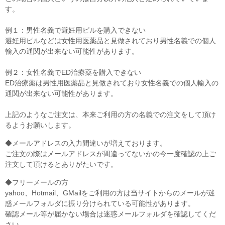
す。
例１：男性名義で避妊用ピルを購入できない
避妊用ピルなどは女性用医薬品と見做されており男性名義での個人
輸入の通関が出来ない可能性があります。
例２：女性名義でED治療薬を購入できない
ED治療薬は男性用医薬品と見做されており女性名義での個人輸入の
通関が出来ない可能性があります。
上記のようなご注文は、本来ご利用の方の名義での注文をして頂け
るようお願いします。
◆メールアドレスの入力間違いが増えております。
ご注文の際はメールアドレスが間違ってないかの今一度確認の上ご
注文して頂けるとありがたいです。
◆フリーメールの方
yahoo、Hotmail、GMailをご利用の方は当サイトからのメールが迷
惑メールフォルダに振り分けられている可能性があります。
確認メール等が届かない場合は迷惑メールフォルダを確認してくだ
さい。