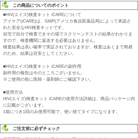
この商品についてのポイント
■HIV(エイズ)検査キット iCAREについて
アイケア(iCARE)は、GMP(アメリカ食品医薬品局)によって承認さ
れた安全なHIV検査キットです。
自宅で自分で検査できその場でスクリーンテストの結果がわかりま
すので、検査機関に返送する必要はありません。
検査結果は高い確率で実証されておりますが、検査はあくまで簡易
のため、結果は目安としてください。
■HIV(エイズ)検査キット iCAREの副作用
副作用の報告は今のところございません。
※ご使用の前に医師・薬剤師にご確認下さい。
■使用方法
HIV(エイズ)検査キット iCAREの使用方法詳細は、商品パッケージ内
に記載がございます。
1箱につき1回のみ使用可能で、使い捨てタイプになります。
ご注文前に必ずチェック