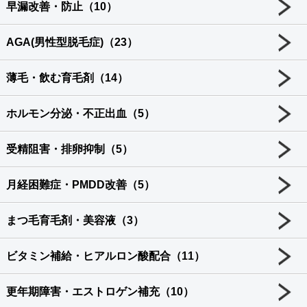
早漏改善・防止（10）
AGA(男性型脱毛症)（23）
薄毛・飲む育毛剤（14）
ホルモン分泌・不正出血（5）
受精阻害・排卵抑制（5）
月経困難症・PMDD改善（5）
まつ毛育毛剤・美容液（3）
ビタミン補給・ヒアルロン酸配合（11）
更年期障害・エストロゲン補充（10）