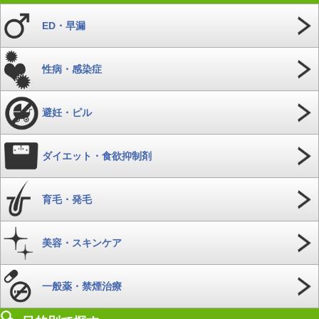
ED・早漏
性病・感染症
避妊・ピル
ダイエット・食欲抑制剤
育毛・発毛
美容・スキンケア
一般薬・禁煙治療