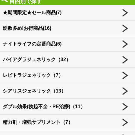
目的別で探す
★期間限定★セール商品(7)
錠数多め!お得商品(16)
ナイトライフの定番商品(6)
バイアグラジェネリック（32）
レビトラジェネリック（7）
シアリスジェネリック（13）
ダブル効果(勃起不全・PE治療)（11）
精力剤・増強サプリメント（7）