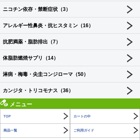
ニコチン依存・禁断症状（3）
アレルギー性鼻炎・抗ヒスタミン（16）
抗肥満薬・脂肪排出（7）
体脂肪燃焼サプリ（14）
淋病・梅毒・尖圭コンジローマ（50）
カンジタ・トリコモナス（36）
メニュー
TOP
カートの中
商品一覧
ご利用ガイド