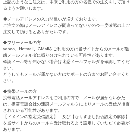
上記のようなご注文は、本来ご利用の方の名義での注文をして頂け
るようお願いします。
◆メールアドレスの入力間違いが増えております。
ご注文の際はメールアドレスが間違ってないかの今一度確認の上ご
注文して頂けるとありがたいです。
◆フリーメールの方
yahoo、Hotmail、GMailをご利用の方は当サイトからのメールが迷
惑メールフォルダに振り分けられている可能性があります。
確認メール等が届かない場合は迷惑メールフォルダを確認してくだ
さい。
どうしてもメールが届かない方はサポートの方までお問い合せくだ
さい。
◆携帯メールの方
携帯電話メールアドレスをご利用の方で、メールが届かないかた
は、携帯電話会社の迷惑メールフィルタによりメールの受信が拒否
されている可能性があります。
【ドメインの指定受信設定】、及び【なりすまし拒否設定の解除】
を当サイトからのメールを受け取れるよう設定していただく必要が
あります。