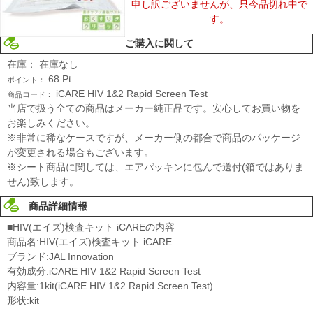
申し訳ございませんが、只今品切れ中で
す。
ご購入に関して
在庫：
在庫なし
68
Pt
ポイント：
iCARE HIV 1&2 Rapid Screen Test
商品コード：
当店で扱う全ての商品はメーカー純正品です。安心してお買い物を
お楽しみください。
※非常に稀なケースですが、メーカー側の都合で商品のパッケージ
が変更される場合もございます。
※シート商品に関しては、エアパッキンに包んで送付(箱ではありま
せん)致します。
商品詳細情報
■HIV(エイズ)検査キット iCAREの内容
商品名:HIV(エイズ)検査キット iCARE
ブランド:JAL Innovation
有効成分:iCARE HIV 1&2 Rapid Screen Test
内容量:1kit(iCARE HIV 1&2 Rapid Screen Test)
形状:kit