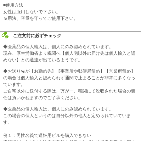
■使用方法
女性は服用しないで下さい。
※用法、容量を守ってご使用下さい。
ご注文前に必ずチェック
◆医薬品の個人輸入は、個人にのみ認められています。
現在、厚生労働省より税関へ【個人宅以外の届け先は個人輸入と認
めない】との通達が出ているようです。
◆お送り先が【お勤め先】【事業所や郵便局留め】【営業所留め】
の場合は個人輸入と認められず通関で止まることが非常に多くなっ
ています。
ご自宅以外に送付する際は、万が一、税関にて没収された場合の責
任は負いかねますのでご了承ください。
◆医薬品の個人輸入は、個人にのみ認められています。
この場合の個人というのは自分以外の他人と定められていていま
す。
例１：男性名義で避妊用ピルを購入できない