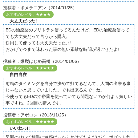
投稿者：ポメラニアン（2014/01/25）
おすすめレベル：★★★★
大丈夫だった!
EDの治療薬のブリトラを使ってるんだけど、EDの治療薬使って
ても大丈夫だって言うから購入。
併用して使っても大丈夫だったよ!
おかげで今まで味わった事の無い素敵な時間が過ごせたよ!
投稿者：爆裂はじめ高橋（2014/01/06）
おすすめレベル：★★★★★
自由自在
射精のタイミングを自分で決めて打てるなんて、人間の出来る事
じゃないと思っていました。でも出来るんですね。
今使ってるEDの治療薬を使っていても問題ないのが何より嬉しい
事ですね。2回目の購入です。
投稿者：アポロン（2013/11/25）
おすすめレベル：★★★★★
いいねっ!!
早漏のせいで相手に迷惑ばっかりかけてたんだけど、ポゼット飲