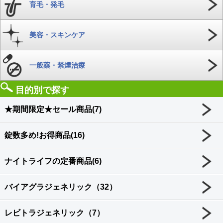
育毛・発毛
美容・スキンケア
一般薬・禁煙治療
目的別で探す
★期間限定★セール商品(7)
錠数多め!お得商品(16)
ナイトライフの定番商品(6)
バイアグラジェネリック（32）
レビトラジェネリック（7）