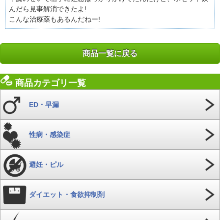
んだら見事解消できたよ!
こんな治療薬もあるんだねー!
商品一覧に戻る
商品カテゴリ一覧
ED・早漏
性病・感染症
避妊・ピル
ダイエット・食欲抑制剤