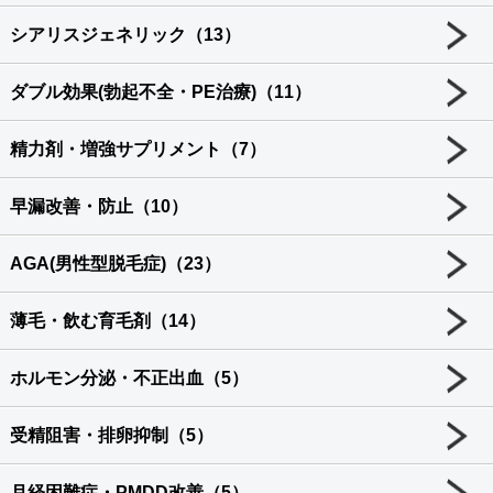
シアリスジェネリック（13）
ダブル効果(勃起不全・PE治療)（11）
精力剤・増強サプリメント（7）
早漏改善・防止（10）
AGA(男性型脱毛症)（23）
薄毛・飲む育毛剤（14）
ホルモン分泌・不正出血（5）
受精阻害・排卵抑制（5）
月経困難症・PMDD改善（5）