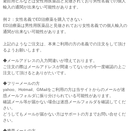
避妊用ピルなどは女性用医薬品と見做されており男性名義での個人
輸入の通関が出来ない可能性があります。
例２：女性名義でED治療薬を購入できない
ED治療薬は男性用医薬品と見做されており女性名義での個人輸入の
通関が出来ない可能性があります。
上記のようなご注文は、本来ご利用の方の名義での注文をして頂け
るようお願いします。
◆メールアドレスの入力間違いが増えております。
ご注文の際はメールアドレスが間違ってないかの今一度確認の上ご
注文して頂けるとありがたいです。
◆フリーメールの方
yahoo、Hotmail、GMailをご利用の方は当サイトからのメールが迷
惑メールフォルダに振り分けられている可能性があります。
確認メール等が届かない場合は迷惑メールフォルダを確認してくだ
さい。
どうしてもメールが届かない方はサポートの方までお問い合せくだ
さい。
◆携帯メールの方