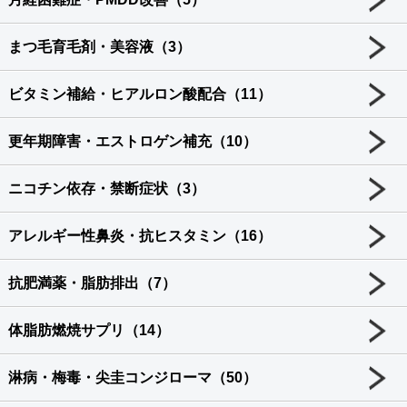
まつ毛育毛剤・美容液（3）
ビタミン補給・ヒアルロン酸配合（11）
更年期障害・エストロゲン補充（10）
ニコチン依存・禁断症状（3）
アレルギー性鼻炎・抗ヒスタミン（16）
抗肥満薬・脂肪排出（7）
体脂肪燃焼サプリ（14）
淋病・梅毒・尖圭コンジローマ（50）