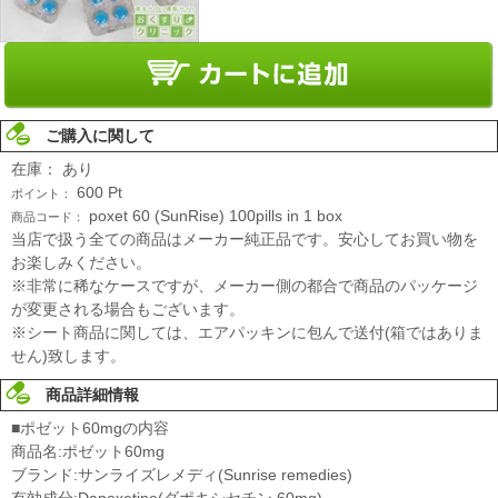
ご購入に関して
在庫：
あり
600
Pt
ポイント：
poxet 60 (SunRise) 100pills in 1 box
商品コード：
当店で扱う全ての商品はメーカー純正品です。安心してお買い物を
お楽しみください。
※非常に稀なケースですが、メーカー側の都合で商品のパッケージ
が変更される場合もございます。
※シート商品に関しては、エアパッキンに包んで送付(箱ではありま
せん)致します。
商品詳細情報
■ポゼット60mgの内容
商品名:ポゼット60mg
ブランド:サンライズレメディ(Sunrise remedies)
有効成分:Dapoxetine(ダポキシセチン 60mg)