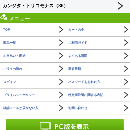
カンジタ・トリコモナス（36）
メニュー
TOP
カートの中
商品一覧
ご利用ガイド
お支払い・配送
よくある質問
ご注文の流れ
新規登録
ログイン
パスワードを忘れた方
プライバシーポリシー
特定商取引に関する表記
確認メールが届かない方
お問い合わせ