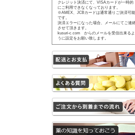
クレジット決済にて、VISAカードが一時的
にご利用できなくなっております。
※AMEX、JCBカードは通常通りご決済可
です。
決済エラーになった場合、メールにてご連
させて頂きます。
kusuri-c.com からのメールを受信出来るよ
うに設定をお願い致します。