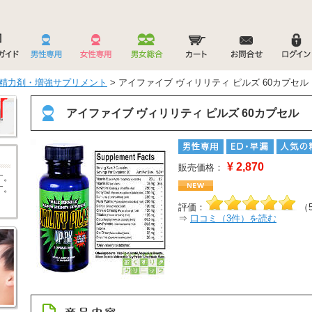
精力剤・増強サプリメント
> アイファイブ ヴィリリティ ピルズ 60カプセル
アイファイブ ヴィリリティ ピルズ 60カプセル
¥
2,870
販売価格：
す。
す。
評価：
（
⇒
口コミ（
3
件）を読む