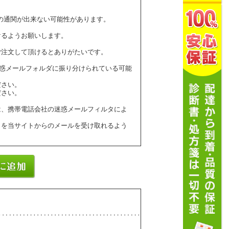
の通関が出来ない可能性があります。
けるようお願いします。
ご注文して頂けるとありがたいです。
ールが迷惑メールフォルダに振り分けられている可能
ださい。
ださい。
は、携帯電話会社の迷惑メールフィルタによ
】を当サイトからのメールを受け取れるよう