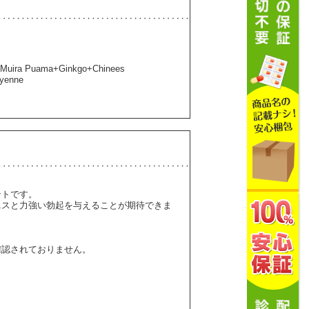
Muira Puama+Ginkgo+Chinees
ayenne
ントです。
ニスと力強い勃起を与えることが期待できま
確認されておりません。