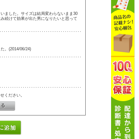
いました。サイズは結局変わらないまま30
飲み続けて効果が出た男になりたいと思って
014/06/24)
寄せください。