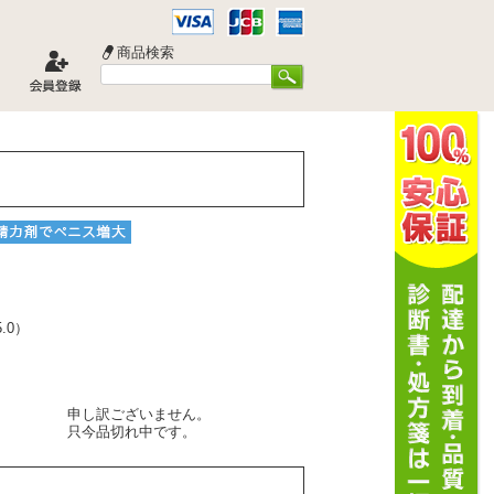
商品検索
5.0
）
申し訳ございません。
只今品切れ中です。