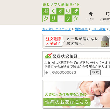
おくすりクリニック
>
男性専用
>
ED・早漏
>
ご案内した追跡番号で配送状況を検索できま
※発行から反映まで数日かかる場合がありま