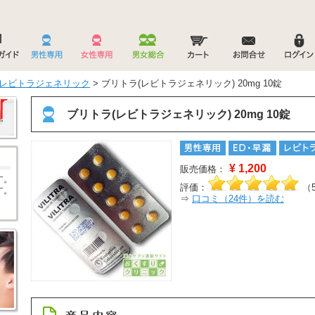
レビトラジェネリック
> ブリトラ(レビトラジェネリック) 20mg 10錠
ブリトラ(レビトラジェネリック) 20mg 10錠
¥
1,200
販売価格：
す。
評価：
（
す。
⇒
口コミ（
24
件）を読む