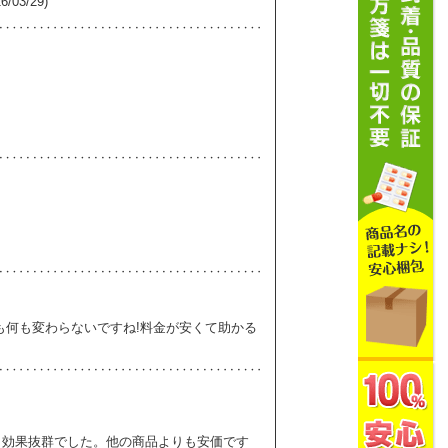
3/29)
も何も変わらないですね!料金が安くて助かる
く効果抜群でした。他の商品よりも安価です