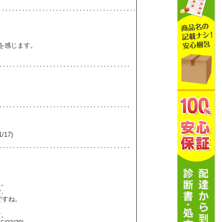
を感じます。
17)
。
た。
で、
ですね。
す。