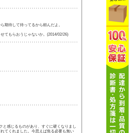
から期待して待ってるから頼んだよ。
らおうじゃないか。(2014/02/26)
。
ドクと感じるものがあり、すぐに硬くなりまし
濡れてくれました。今思えば焦る必要も無い