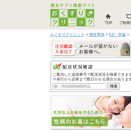
おくすりクリニック
>
男性専用
>
ED・早漏
>
ご案内した追跡番号で配送状況を検索できま
※発行から反映まで数日かかる場合がありま