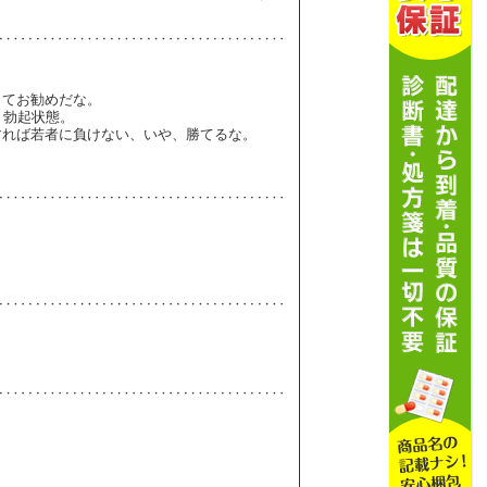
くてお勧めだな。
ト勃起状態。
すれば若者に負けない、いや、勝てるな。