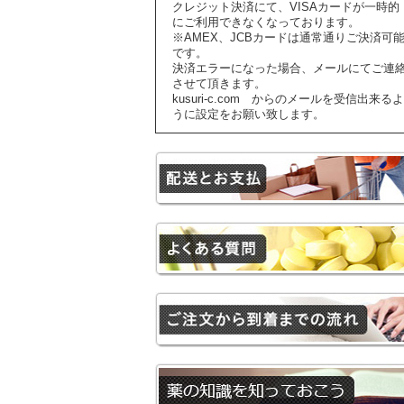
クレジット決済にて、VISAカードが一時的
にご利用できなくなっております。
※AMEX、JCBカードは通常通りご決済可
です。
決済エラーになった場合、メールにてご連
させて頂きます。
kusuri-c.com からのメールを受信出来るよ
うに設定をお願い致します。