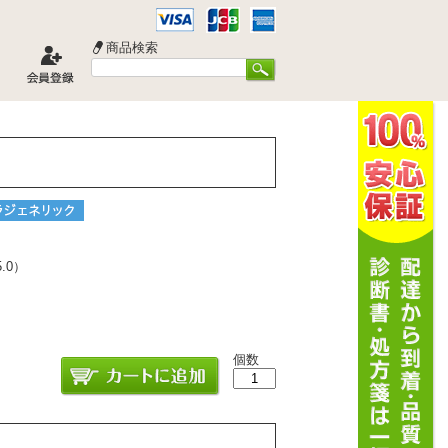
商品検索
5.0
）
個数