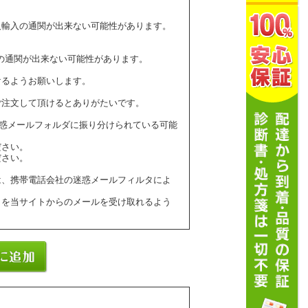
人輸入の通関が出来ない可能性があります。
の通関が出来ない可能性があります。
けるようお願いします。
ご注文して頂けるとありがたいです。
ールが迷惑メールフォルダに振り分けられている可能
ださい。
ださい。
は、携帯電話会社の迷惑メールフィルタによ
】を当サイトからのメールを受け取れるよう