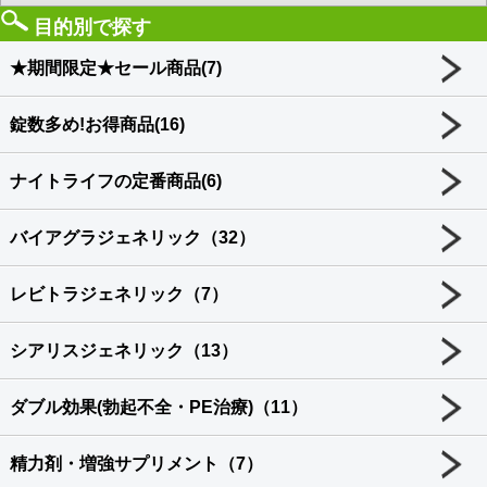
目的別で探す
★期間限定★セール商品(7)
錠数多め!お得商品(16)
ナイトライフの定番商品(6)
バイアグラジェネリック（32）
レビトラジェネリック（7）
シアリスジェネリック（13）
ダブル効果(勃起不全・PE治療)（11）
精力剤・増強サプリメント（7）