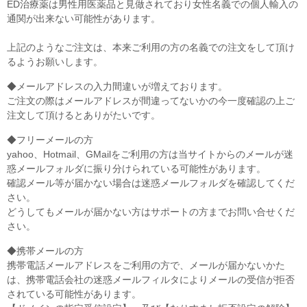
ED治療薬は男性用医薬品と見做されており女性名義での個人輸入の
通関が出来ない可能性があります。
上記のようなご注文は、本来ご利用の方の名義での注文をして頂け
るようお願いします。
◆メールアドレスの入力間違いが増えております。
ご注文の際はメールアドレスが間違ってないかの今一度確認の上ご
注文して頂けるとありがたいです。
◆フリーメールの方
yahoo、Hotmail、GMailをご利用の方は当サイトからのメールが迷
惑メールフォルダに振り分けられている可能性があります。
確認メール等が届かない場合は迷惑メールフォルダを確認してくだ
さい。
どうしてもメールが届かない方はサポートの方までお問い合せくだ
さい。
◆携帯メールの方
携帯電話メールアドレスをご利用の方で、メールが届かないかた
は、携帯電話会社の迷惑メールフィルタによりメールの受信が拒否
されている可能性があります。