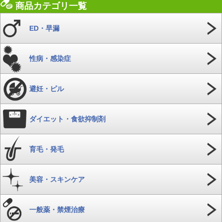
商品カテゴリ一覧
ED・早漏
性病・感染症
避妊・ピル
ダイエット・食欲抑制剤
育毛・発毛
美容・スキンケア
一般薬・禁煙治療