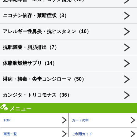
ニコチン依存・禁断症状（3）
アレルギー性鼻炎・抗ヒスタミン（16）
抗肥満薬・脂肪排出（7）
体脂肪燃焼サプリ（14）
淋病・梅毒・尖圭コンジローマ（50）
カンジタ・トリコモナス（36）
メニュー
TOP
カートの中
商品一覧
ご利用ガイド