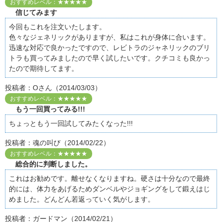
おすすめレベル：★★★★★
信じてみます
今回もこれを注文いたします。
色々なジェネリックがありますが、私はこれが身体に合います。
迅速な対応で良かったですので、レビトラのジャネリックのブリ
トラも買ってみましたので早く試したいです。クチコミも良かっ
たので期待してます。
投稿者：Oさん（2014/03/03）
おすすめレベル：★★★★★
もう一回買ってみる!!!
ちょっともう一回試してみたくなった!!!
投稿者：魂の叫び（2014/02/22）
おすすめレベル：★★★★★
総合的に判断しました。
これはお勧めです。離せなくなりますね。硬さは十分なので最終
的には、体力をあげるためダンベルやジョギングをして鍛えはじ
めました。どんどん若返っていく気がします。
投稿者：ガードマン（2014/02/21）