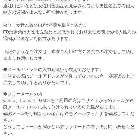
避妊用ピルなどは女性用医薬品と見做されており男性名義での個人
輸入の通関が出来ない可能性があります。
例２：女性名義でED治療薬を購入できない
ED治療薬は男性用医薬品と見做されており女性名義での個人輸入の
通関が出来ない可能性があります。
上記のようなご注文は、本来ご利用の方の名義での注文をして頂け
るようお願いします。
◆メールアドレスの入力間違いが増えております。
ご注文の際はメールアドレスが間違ってないかの今一度確認の上ご
注文して頂けるとありがたいです。
◆フリーメールの方
yahoo、Hotmail、GMailをご利用の方は当サイトからのメールが迷
惑メールフォルダに振り分けられている可能性があります。
確認メール等が届かない場合は迷惑メールフォルダを確認してくだ
さい。
どうしてもメールが届かない方はサポートの方までお問い合せくだ
さい。