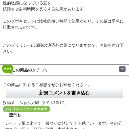
性的敏感になっている脳を
鎮静させ射精時間を長くする効果があります。
このダポキセチンは比較的短い時間で効果があり、その後は早急に
排泄されるのです。
このプリリジーは保険の適応外の薬になりますので、お気を付け下
さい。
この商品のクチコミ
この商品に対するご感想をぜひお寄せください。
新規コメントを書き込む
投稿者：ふぁん太郎（2017/12/12）
おすすめレベル：★★★★
翌日も
レビトラ系に比べて、緩やかに効いてくる感じがします。その分