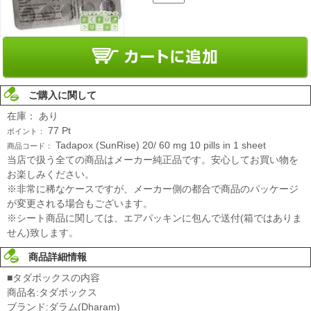
ご購入に関して
在庫：
あり
77
Pt
ポイント：
Tadapox (SunRise) 20/ 60 mg 10 pills in 1 sheet
商品コード：
当店で扱う全ての商品はメーカー純正品です。安心してお買い物を
お楽しみください。
※非常に稀なケースですが、メーカー側の都合で商品のパッケージ
が変更される場合もございます。
※シート商品に関しては、エアパッキンに包んで送付(箱ではありま
せん)致します。
商品詳細情報
■タダポックスの内容
商品名:タダポックス
ブランド:ダラム(Dharam)