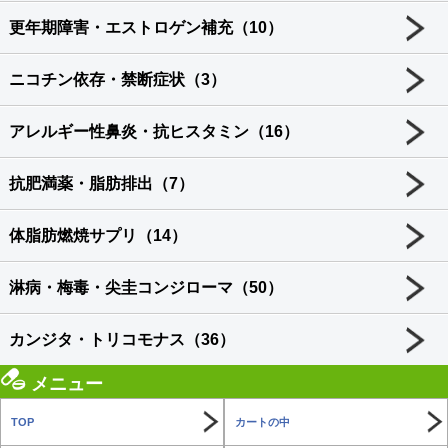
更年期障害・エストロゲン補充（10）
ニコチン依存・禁断症状（3）
アレルギー性鼻炎・抗ヒスタミン（16）
抗肥満薬・脂肪排出（7）
体脂肪燃焼サプリ（14）
淋病・梅毒・尖圭コンジローマ（50）
カンジタ・トリコモナス（36）
メニュー
TOP
カートの中