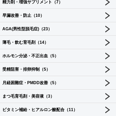
精力剤・増強サプリメント（7）
早漏改善・防止（10）
AGA(男性型脱毛症)（23）
薄毛・飲む育毛剤（14）
ホルモン分泌・不正出血（5）
受精阻害・排卵抑制（5）
月経困難症・PMDD改善（5）
まつ毛育毛剤・美容液（3）
ビタミン補給・ヒアルロン酸配合（11）