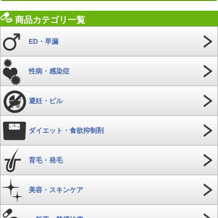
商品カテゴリ一覧
ED・早漏
性病・感染症
避妊・ピル
ダイエット・食欲抑制剤
育毛・発毛
美容・スキンケア