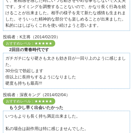
く、射精感を感じた時にいつも動きをやめる事もしないで大丈夫
です。タイミングを調整することないので、かなり長く行為を続
けることが出来ました。相手の様子を見て新たな感情も生まれま
した。そういった精神的な部分でも楽しめることが出来ました。
私的にはしばらくこれを使い続けようと思います。
投稿者：K主将（2014/02/20）
おすすめレベル：★★★★★
2回目の青春時代です
ガチガチになり硬さも太さも効き目が一回り上のように感じまし
た。
30分位で勃起します
倍以上に長持ちするようになりました
硬度も持ちも最高!!!
投稿者：深夜キング（2014/02/04）
おすすめレベル：★★★★★
もう少し早く出会いたかった
いつもよりも長く持ち満足出来ました。
私の場合は副作用は特に感じませんでした。