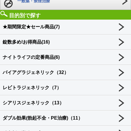
一般薬・禁煙治療
目的別で探す
★期間限定★セール商品(7)
錠数多め!お得商品(16)
ナイトライフの定番商品(6)
バイアグラジェネリック（32）
レビトラジェネリック（7）
シアリスジェネリック（13）
ダブル効果(勃起不全・PE治療)（11）