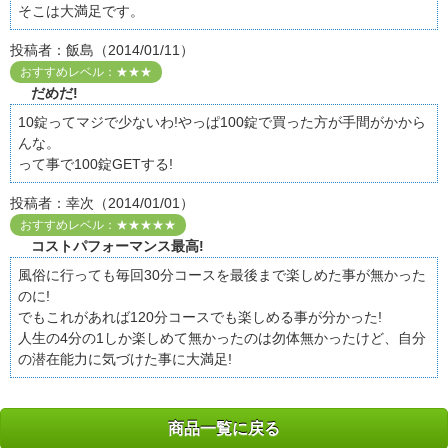
そこは大満足です。
投稿者：飯島（2014/01/11）
おすすめレベル：★★★
だめだ!
10錠ってマジで少ないわ!やっぱ100錠で買った方が手間がかから
んな。
って事で100錠GETする!
投稿者：幸次（2014/01/01）
おすすめレベル：★★★★★
コストパフォーマンス最高!
風俗に行っても毎回30分コースを最後まで楽しめた事が無かった
のに!
でもこれがあれば120分コースでも楽しめる事が分かった!
人生の4分の1しか楽しめて無かったのは勿体無かったけど、自分
の潜在能力に気づけた事に大満足!
商品一覧に戻る