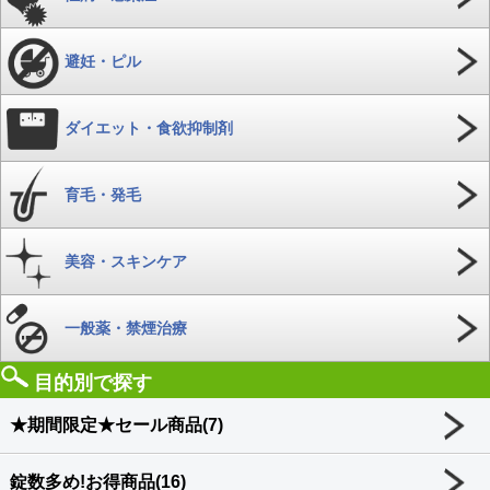
避妊・ピル
ダイエット・食欲抑制剤
育毛・発毛
美容・スキンケア
一般薬・禁煙治療
目的別で探す
★期間限定★セール商品(7)
錠数多め!お得商品(16)