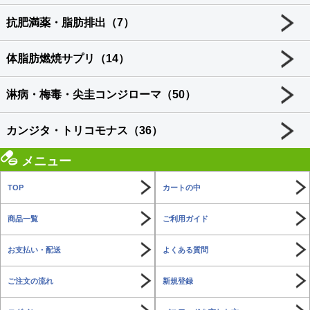
抗肥満薬・脂肪排出（7）
体脂肪燃焼サプリ（14）
淋病・梅毒・尖圭コンジローマ（50）
カンジタ・トリコモナス（36）
メニュー
TOP
カートの中
商品一覧
ご利用ガイド
お支払い・配送
よくある質問
ご注文の流れ
新規登録