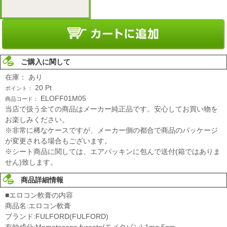
ご購入に関して
在庫：
あり
20
Pt
ポイント：
ELOFF01M05
商品コード：
当店で扱う全ての商品はメーカー純正品です。安心してお買い物を
お楽しみください。
※非常に稀なケースですが、メーカー側の都合で商品のパッケージ
が変更される場合もございます。
※シート商品に関しては、エアパッキンに包んで送付(箱ではありま
せん)致します。
商品詳細情報
■エロコン軟膏の内容
商品名:エロコン軟膏
ブランド:FULFORD(FULFORD)
有効成分:Mometasone furoate(モメタゾン) 1mg 5gm