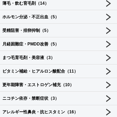
薄毛・飲む育毛剤（14）
ホルモン分泌・不正出血（5）
受精阻害・排卵抑制（5）
月経困難症・PMDD改善（5）
まつ毛育毛剤・美容液（3）
ビタミン補給・ヒアルロン酸配合（11）
更年期障害・エストロゲン補充（10）
ニコチン依存・禁断症状（3）
アレルギー性鼻炎・抗ヒスタミン（16）