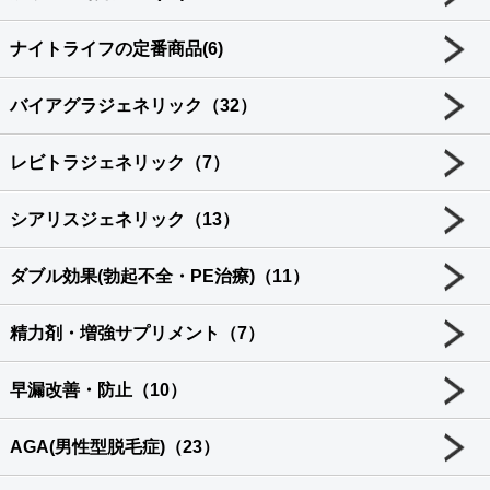
ナイトライフの定番商品(6)
バイアグラジェネリック（32）
レビトラジェネリック（7）
シアリスジェネリック（13）
ダブル効果(勃起不全・PE治療)（11）
精力剤・増強サプリメント（7）
早漏改善・防止（10）
AGA(男性型脱毛症)（23）