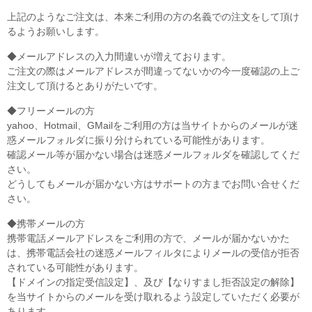
上記のようなご注文は、本来ご利用の方の名義での注文をして頂け
るようお願いします。
◆メールアドレスの入力間違いが増えております。
ご注文の際はメールアドレスが間違ってないかの今一度確認の上ご
注文して頂けるとありがたいです。
◆フリーメールの方
yahoo、Hotmail、GMailをご利用の方は当サイトからのメールが迷
惑メールフォルダに振り分けられている可能性があります。
確認メール等が届かない場合は迷惑メールフォルダを確認してくだ
さい。
どうしてもメールが届かない方はサポートの方までお問い合せくだ
さい。
◆携帯メールの方
携帯電話メールアドレスをご利用の方で、メールが届かないかた
は、携帯電話会社の迷惑メールフィルタによりメールの受信が拒否
されている可能性があります。
【ドメインの指定受信設定】、及び【なりすまし拒否設定の解除】
を当サイトからのメールを受け取れるよう設定していただく必要が
あります。