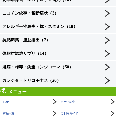
ニコチン依存・禁断症状（3）
アレルギー性鼻炎・抗ヒスタミン（16）
抗肥満薬・脂肪排出（7）
体脂肪燃焼サプリ（14）
淋病・梅毒・尖圭コンジローマ（50）
カンジタ・トリコモナス（36）
メニュー
TOP
カートの中
商品一覧
ご利用ガイド