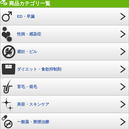
商品カテゴリ一覧
ED・早漏
性病・感染症
避妊・ピル
ダイエット・食欲抑制剤
育毛・発毛
美容・スキンケア
一般薬・禁煙治療