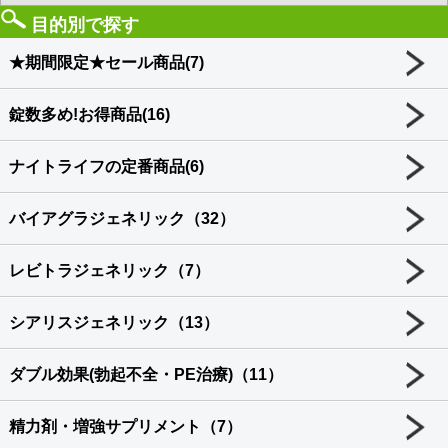
目的別で探す
★期間限定★セール商品(7)
錠数多め!お得商品(16)
ナイトライフの定番商品(6)
バイアグラジェネリック（32）
レビトラジェネリック（7）
シアリスジェネリック（13）
ダブル効果(勃起不全・PE治療)（11）
精力剤・増強サプリメント（7）