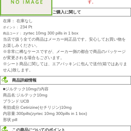
す。
ご購入に関して
在庫：
在庫なし
234
Pt
ポイント：
zyrtec 10mg 300 pills in 1 box
商品コード：
当店で扱う全ての商品はメーカー純正品です。安心してお買い物を
お楽しみください。
※非常に稀なケースですが、メーカー側の都合で商品のパッケージ
が変更される場合もございます。
※シート商品に関しては、エアパッキンに包んで送付(箱ではありま
せん)致します。
商品詳細情報
■ジルテック10mgの内容
商品名:ジルテック10mg
ブランド:UCB
有効成分:Cetirizine(セチリジン)10mg
内容量:300pills(zyrtec 10mg 300pills in 1 box)
形状:pill
この商品についてのポイント