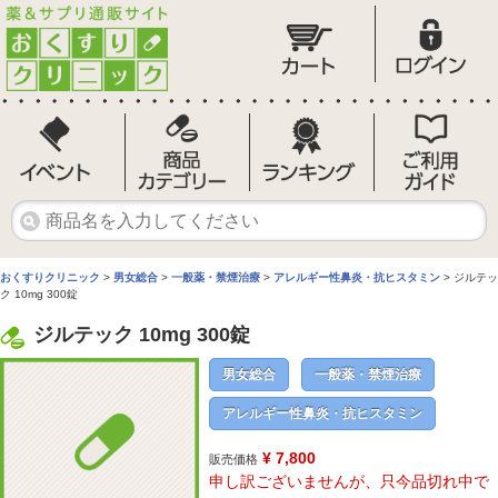
おくすりクリニック
>
男女総合
>
一般薬・禁煙治療
>
アレルギー性鼻炎・抗ヒスタミン
> ジルテッ
ク 10mg 300錠
ジルテック 10mg 300錠
男女総合
一般薬・禁煙治療
アレルギー性鼻炎・抗ヒスタミン
¥ 7,800
販売価格
申し訳ございませんが、只今品切れ中で