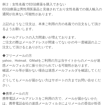
例２：女性名義でED治療薬を購入できない
ED治療薬は男性用医薬品と見做されており女性名義での個人輸入の
通関が出来ない可能性があります。
上記のようなご注文は、本来ご利用の方の名義での注文をして頂け
るようお願いします。
◆メールアドレスの入力間違いが増えております。
ご注文の際はメールアドレスが間違ってないかの今一度確認の上ご
注文して頂けるとありがたいです。
◆フリーメールの方
yahoo、Hotmail、GMailをご利用の方は当サイトからのメールが迷
惑メールフォルダに振り分けられている可能性があります。
確認メール等が届かない場合は迷惑メールフォルダを確認してくだ
さい。
どうしてもメールが届かない方はサポートの方までお問い合せくだ
さい。
◆携帯メールの方
携帯電話メールアドレスをご利用の方で、メールが届かないかた
は、携帯電話会社の迷惑メールフィルタによりメールの受信が拒否