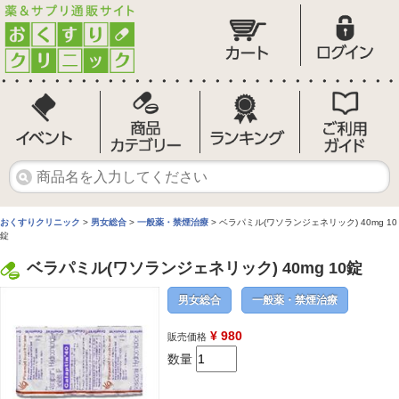
おくすりクリニック
>
男女総合
>
一般薬・禁煙治療
> ベラパミル(ワソランジェネリック) 40mg 10
錠
ベラパミル(ワソランジェネリック) 40mg 10錠
男女総合
一般薬・禁煙治療
¥ 980
販売価格
数量