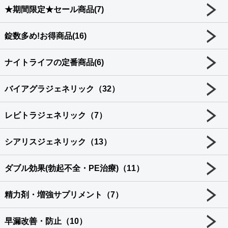
★期間限定★セール商品(7)
錠数多め!お得商品(16)
ナイトライフの定番商品(6)
バイアグラジェネリック（32）
レビトラジェネリック（7）
シアリスジェネリック（13）
ダブル効果(勃起不全・PE治療)（11）
精力剤・増強サプリメント（7）
早漏改善・防止（10）