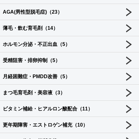
AGA(男性型脱毛症)（23）
薄毛・飲む育毛剤（14）
ホルモン分泌・不正出血（5）
受精阻害・排卵抑制（5）
月経困難症・PMDD改善（5）
まつ毛育毛剤・美容液（3）
ビタミン補給・ヒアルロン酸配合（11）
更年期障害・エストロゲン補充（10）