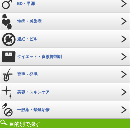
ED・早漏
性病・感染症
避妊・ピル
ダイエット・食欲抑制剤
育毛・発毛
美容・スキンケア
一般薬・禁煙治療
目的別で探す