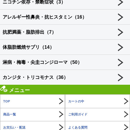
ニコチン依存・禁断症状（3）
アレルギー性鼻炎・抗ヒスタミン（16）
抗肥満薬・脂肪排出（7）
体脂肪燃焼サプリ（14）
淋病・梅毒・尖圭コンジローマ（50）
カンジタ・トリコモナス（36）
メニュー
TOP
カートの中
商品一覧
ご利用ガイド
お支払い・配送
よくある質問