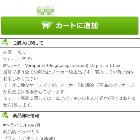
ご購入に関して
在庫：
あり
29
Pt
ポイント：
Verapamil 40mg(calaptin brand) 10 pills in 1 box
商品コード：
当店で扱う全ての商品はメーカー純正品です。安心してお買い物を
お楽しみください。
※非常に稀なケースですが、メーカー側の都合で商品のパッケージ
が変更される場合もございます。
※シート商品に関しては、エアパッキンに包んで送付(箱ではありま
せん)致します。
商品詳細情報
■ベラパミルの内容
商品名:ベラパミル
ブランド:アボット(abbott)