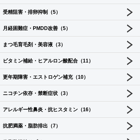
受精阻害・排卵抑制（5）
月経困難症・PMDD改善（5）
まつ毛育毛剤・美容液（3）
ビタミン補給・ヒアルロン酸配合（11）
更年期障害・エストロゲン補充（10）
ニコチン依存・禁断症状（3）
アレルギー性鼻炎・抗ヒスタミン（16）
抗肥満薬・脂肪排出（7）