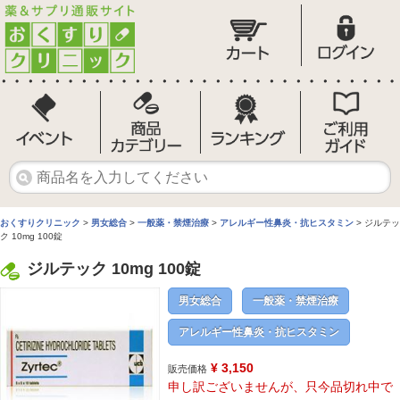
おくすりクリニック
>
男女総合
>
一般薬・禁煙治療
>
アレルギー性鼻炎・抗ヒスタミン
> ジルテッ
ク 10mg 100錠
ジルテック 10mg 100錠
男女総合
一般薬・禁煙治療
アレルギー性鼻炎・抗ヒスタミン
¥ 3,150
販売価格
申し訳ございませんが、只今品切れ中で