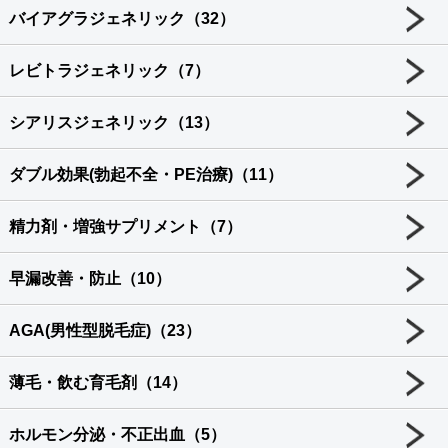
バイアグラジェネリック（32）
レビトラジェネリック（7）
シアリスジェネリック（13）
ダブル効果(勃起不全・PE治療)（11）
精力剤・増強サプリメント（7）
早漏改善・防止（10）
AGA(男性型脱毛症)（23）
薄毛・飲む育毛剤（14）
ホルモン分泌・不正出血（5）