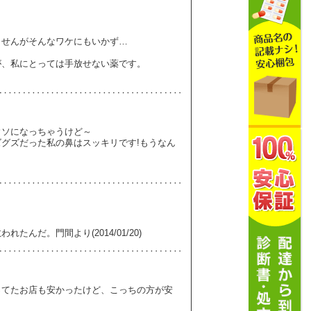
ませんがそんなワケにもいかず…
が、私にとっては手放せない薬です。
ウソになっちゃうけど～
グズだった私の鼻はスッキリです!もうなん
んだ。門間より(2014/01/20)
ってたお店も安かったけど、こっちの方が安