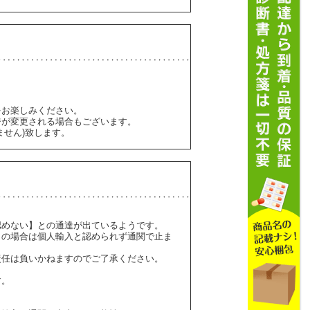
をお楽しみください。
ジが変更される場合もございます。
ません)致します。
認めない】との通達が出ているようです。
】の場合は個人輸入と認められず通関で止ま
責任は負いかねますのでご了承ください。
す。