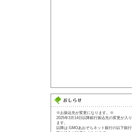
※お振込先が変更になります。※
2025年3月14日以降銀行振込先の変更が入り
ます。
以降は:GMOあおぞらネット銀行の以下銀行