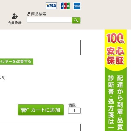
商品検索
4.8
）
個数