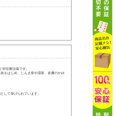
を防ぐ対症療法薬です。
鼻炎をはじめ、じんま疹や湿疹、皮膚のかゆ
例として挙げられています。