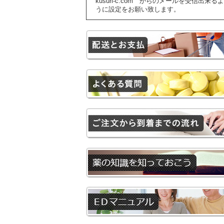
kusuri-c.com からのメールを受信出来るよ
うに設定をお願い致します。