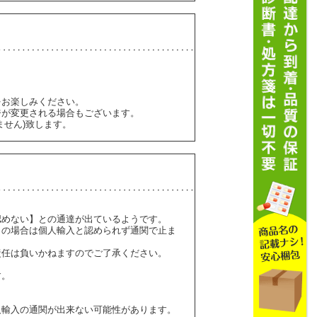
をお楽しみください。
ジが変更される場合もございます。
ません)致します。
認めない】との通達が出ているようです。
】の場合は個人輸入と認められず通関で止ま
責任は負いかねますのでご了承ください。
す。
人輸入の通関が出来ない可能性があります。