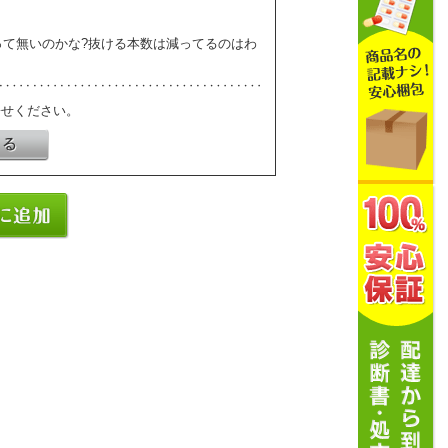
って無いのかな?抜ける本数は減ってるのはわ
寄せください。