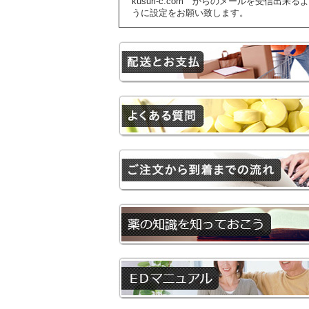
kusuri-c.com からのメールを受信出来るよ
うに設定をお願い致します。