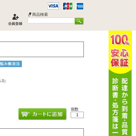
商品検索
5.0
）
個数