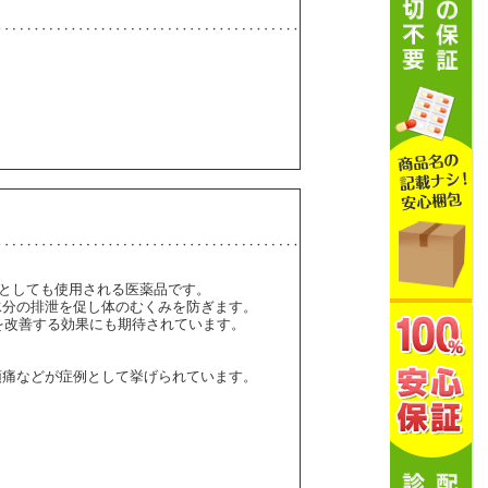
圧薬としても使用される医薬品です。
水分の排泄を促し体のむくみを防ぎます。
を改善する効果にも期待されています。
頭痛などが症例として挙げられています。