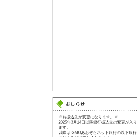
※お振込先が変更になります。※
2025年3月14日以降銀行振込先の変更が入り
ます。
以降は:GMOあおぞらネット銀行の以下銀行