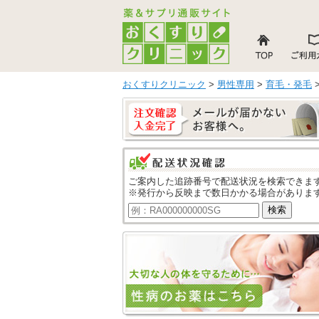
おくすりクリニック
>
男性専用
>
育毛・発毛
ご案内した追跡番号で配送状況を検索できま
※発行から反映まで数日かかる場合がありま