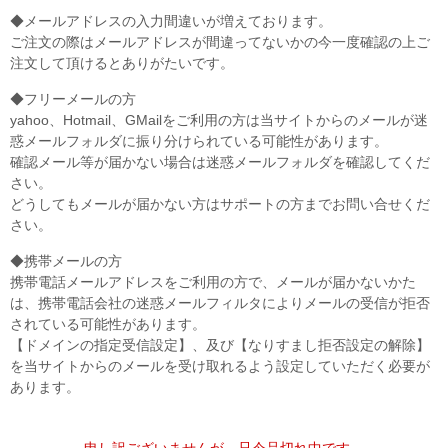
◆メールアドレスの入力間違いが増えております。
ご注文の際はメールアドレスが間違ってないかの今一度確認の上ご
注文して頂けるとありがたいです。
◆フリーメールの方
yahoo、Hotmail、GMailをご利用の方は当サイトからのメールが迷
惑メールフォルダに振り分けられている可能性があります。
確認メール等が届かない場合は迷惑メールフォルダを確認してくだ
さい。
どうしてもメールが届かない方はサポートの方までお問い合せくだ
さい。
◆携帯メールの方
携帯電話メールアドレスをご利用の方で、メールが届かないかた
は、携帯電話会社の迷惑メールフィルタによりメールの受信が拒否
されている可能性があります。
【ドメインの指定受信設定】、及び【なりすまし拒否設定の解除】
を当サイトからのメールを受け取れるよう設定していただく必要が
あります。
申し訳ございませんが、只今品切れ中です。