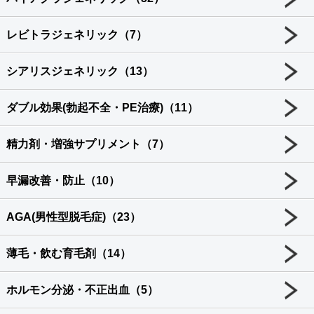
レビトラジェネリック（7）
シアリスジェネリック（13）
ダブル効果(勃起不全・PE治療)（11）
精力剤・増強サプリメント（7）
早漏改善・防止（10）
AGA(男性型脱毛症)（23）
薄毛・飲む育毛剤（14）
ホルモン分泌・不正出血（5）