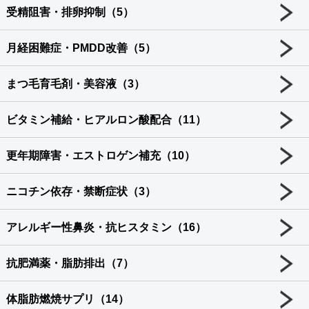
受精阻害・排卵抑制（5）
月経困難症・PMDD改善（5）
まつ毛育毛剤・美容液（3）
ビタミン補給・ヒアルロン酸配合（11）
更年期障害・エストロゲン補充（10）
ニコチン依存・禁断症状（3）
アレルギー性鼻炎・抗ヒスタミン（16）
抗肥満薬・脂肪排出（7）
体脂肪燃焼サプリ（14）