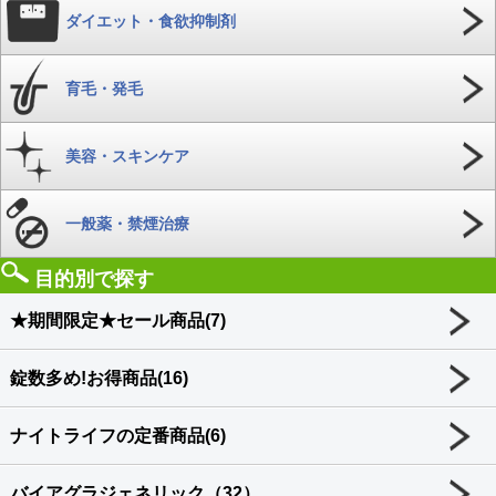
ダイエット・食欲抑制剤
育毛・発毛
美容・スキンケア
一般薬・禁煙治療
目的別で探す
★期間限定★セール商品(7)
錠数多め!お得商品(16)
ナイトライフの定番商品(6)
バイアグラジェネリック（32）