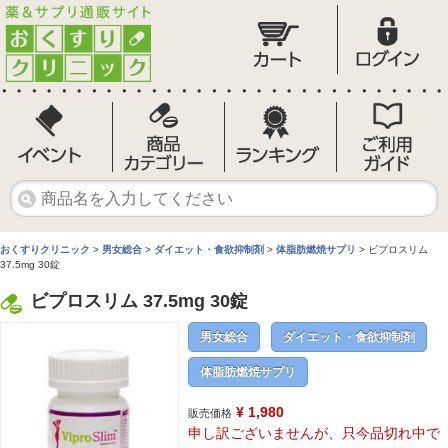
おくすりクリニック
>
男女総合
>
ダイエット・食欲抑制剤
>
体脂肪燃焼サプリ
> ビプロスリム
37.5mg 30錠
ビプロスリム 37.5mg 30錠
男女総合
ダイエット・食欲抑制剤
体脂肪燃焼サプリ
¥ 1,980
販売価格
申し訳ございませんが、只今品切れ中で