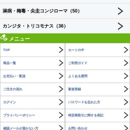
淋病・梅毒・尖圭コンジローマ（50）
カンジタ・トリコモナス（36）
メニュー
TOP
カートの中
商品一覧
ご利用ガイド
お支払い・配送
よくある質問
ご注文の流れ
新規登録
ログイン
パスワードを忘れた方
プライバシーポリシー
特定商取引に関する表記
確認メールが届かない方
お問い合わせ