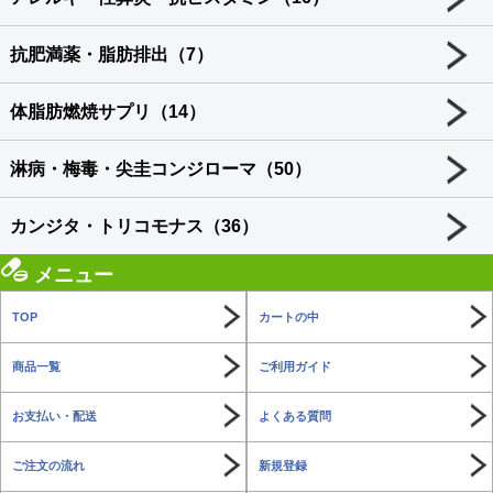
抗肥満薬・脂肪排出（7）
体脂肪燃焼サプリ（14）
淋病・梅毒・尖圭コンジローマ（50）
カンジタ・トリコモナス（36）
メニュー
TOP
カートの中
商品一覧
ご利用ガイド
お支払い・配送
よくある質問
ご注文の流れ
新規登録