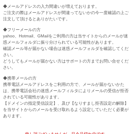
◆メールアドレスの入力間違いが増えております。
ご注文の際はメールアドレスが間違ってないかの今一度確認の上ご
注文して頂けるとありがたいです。
◆フリーメールの方
yahoo、Hotmail、GMailをご利用の方は当サイトからのメールが迷
惑メールフォルダに振り分けられている可能性があります。
確認メール等が届かない場合は迷惑メールフォルダを確認してくだ
さい。
どうしてもメールが届かない方はサポートの方までお問い合せくだ
さい。
◆携帯メールの方
携帯電話メールアドレスをご利用の方で、メールが届かないかた
は、携帯電話会社の迷惑メールフィルタによりメールの受信が拒否
されている可能性があります。
【ドメインの指定受信設定】、及び【なりすまし拒否設定の解除】
を当サイトからのメールを受け取れるよう設定していただく必要が
あります。
申し訳ございませんが、只今品切れ中です。