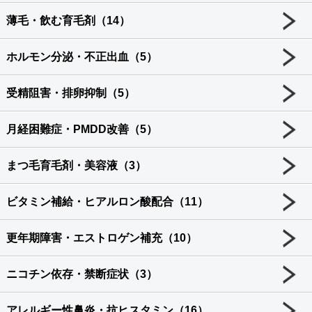
薄毛・飲む育毛剤（14）
ホルモン分泌・不正出血（5）
受精阻害・排卵抑制（5）
月経困難症・PMDD改善（5）
まつ毛育毛剤・美容液（3）
ビタミン補給・ヒアルロン酸配合（11）
更年期障害・エストロゲン補充（10）
ニコチン依存・禁断症状（3）
アレルギー性鼻炎・抗ヒスタミン（16）