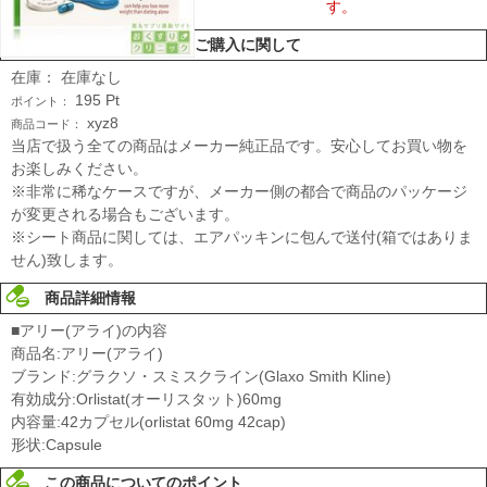
す。
ご購入に関して
在庫：
在庫なし
195
Pt
ポイント：
xyz8
商品コード：
当店で扱う全ての商品はメーカー純正品です。安心してお買い物を
お楽しみください。
※非常に稀なケースですが、メーカー側の都合で商品のパッケージ
が変更される場合もございます。
※シート商品に関しては、エアパッキンに包んで送付(箱ではありま
せん)致します。
商品詳細情報
■アリー(アライ)の内容
商品名:アリー(アライ)
ブランド:グラクソ・スミスクライン(Glaxo Smith Kline)
有効成分:Orlistat(オーリスタット)60mg
内容量:42カプセル(orlistat 60mg 42cap)
形状:Capsule
この商品についてのポイント