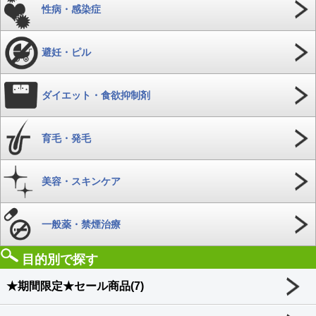
性病・感染症
避妊・ピル
ダイエット・食欲抑制剤
育毛・発毛
美容・スキンケア
一般薬・禁煙治療
目的別で探す
★期間限定★セール商品(7)