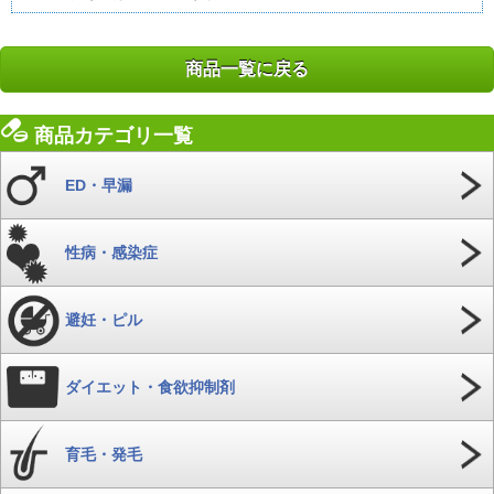
商品一覧に戻る
商品カテゴリ一覧
ED・早漏
性病・感染症
避妊・ピル
ダイエット・食欲抑制剤
育毛・発毛