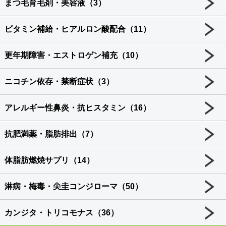
まつ毛育毛剤・美容液（3）
ビタミン補給・ヒアルロン酸配合（11）
更年期障害・エストロゲン補充（10）
ニコチン依存・禁断症状（3）
アレルギー性鼻炎・抗ヒスタミン（16）
抗肥満薬・脂肪排出（7）
体脂肪燃焼サプリ（14）
淋病・梅毒・尖圭コンジローマ（50）
カンジタ・トリコモナス（36）