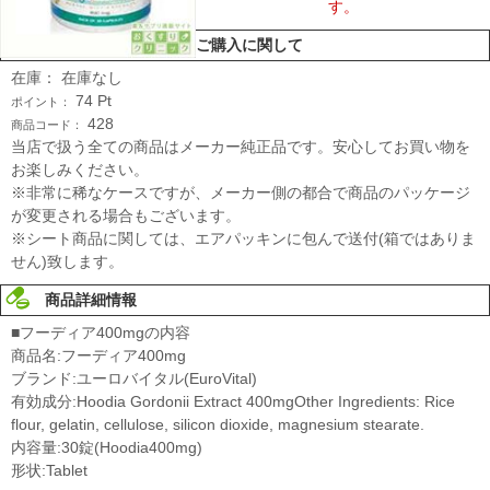
す。
ご購入に関して
在庫：
在庫なし
74
Pt
ポイント：
428
商品コード：
当店で扱う全ての商品はメーカー純正品です。安心してお買い物を
お楽しみください。
※非常に稀なケースですが、メーカー側の都合で商品のパッケージ
が変更される場合もございます。
※シート商品に関しては、エアパッキンに包んで送付(箱ではありま
せん)致します。
商品詳細情報
■フーディア400mgの内容
商品名:フーディア400mg
ブランド:ユーロバイタル(EuroVital)
有効成分:Hoodia Gordonii Extract 400mgOther Ingredients: Rice
flour, gelatin, cellulose, silicon dioxide, magnesium stearate.
内容量:30錠(Hoodia400mg)
形状:Tablet