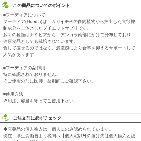
この商品についてのポイント
■フーディアについて
フーディア(Hoodia)は、ガガイモ科の多肉植物から抽出した食欲抑
制成分を主体としたダイエットサプリです。
多くの種類はナミビアから、アンゴラ南部にかけて分布しており、
健康食品としても栽培されています。
食して痩せるのではなく、満腹感により食事を抑えるサポートして
人気があります。
■フーディアの副作用
特に確認されておりません。
※ご使用の前に医師・薬剤師にご確認下さい。
■使用方法
※用法、容量を守ってご使用下さい。
ご注文前に必ずチェック
◆医薬品の個人輸入は、個人にのみ認められています。
現在、厚生労働省より税関へ【個人宅以外の届け先は個人輸入と認