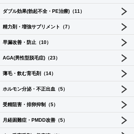
ダブル効果(勃起不全・PE治療)（11）
精力剤・増強サプリメント（7）
早漏改善・防止（10）
AGA(男性型脱毛症)（23）
薄毛・飲む育毛剤（14）
ホルモン分泌・不正出血（5）
受精阻害・排卵抑制（5）
月経困難症・PMDD改善（5）