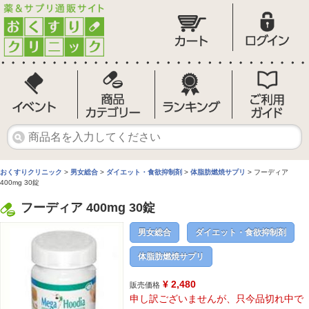
おくすりクリニック
>
男女総合
>
ダイエット・食欲抑制剤
>
体脂肪燃焼サプリ
> フーディア
400mg 30錠
フーディア 400mg 30錠
男女総合
ダイエット・食欲抑制剤
体脂肪燃焼サプリ
¥ 2,480
販売価格
申し訳ございませんが、只今品切れ中で