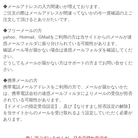
◆メールアドレスの入力間違いが増えております。
ご注文の際はメールアドレスが間違ってないかの今一度確認の上ご
注文して頂けるとありがたいです。
◆フリーメールの方
yahoo、Hotmail、GMailをご利用の方は当サイトからのメールが迷
惑メールフォルダに振り分けられている可能性があります。
確認メール等が届かない場合は迷惑メールフォルダを確認してくだ
さい。
どうしてもメールが届かない方はサポートの方までお問い合せくだ
さい。
◆携帯メールの方
携帯電話メールアドレスをご利用の方で、メールが届かないかた
は、携帯電話会社の迷惑メールフィルタによりメールの受信が拒否
されている可能性があります。
【ドメインの指定受信設定】、及び【なりすまし拒否設定の解除】
を当サイトからのメールを受け取れるよう設定していただく必要が
あります。
申し訳ございませんが、只今品切れ中です。