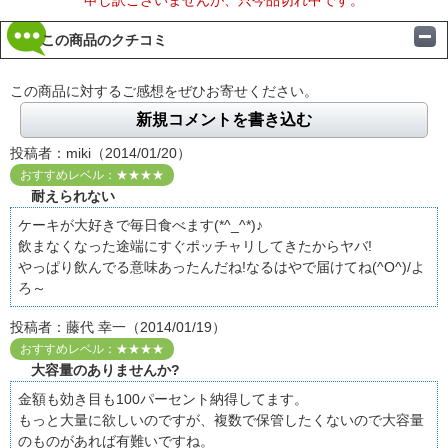
この商品のクチコミ
この商品に対するご感想をぜひお寄せください。
新規コメントを書き込む
投稿者：miki（2014/01/20）
おすすめレベル：★★★★
耐えられない
ケーキが大好きで毎日食べます(*^_^*)♪
飲まなくなった途端にすぐポッチャリしてきたからヤバ!
やっぱり飲んでる意味あったんだね!なるはやで届けてね(^O^)/よ
ろ～
投稿者：藤代 幸一（2014/01/19）
おすすめレベル：★★★★
大容量のありませんか?
金額も効き目も100パーセント納得してます。
もっと大量に欲しいのですが、複数で保管したくないので大容量
のものがあれば有難いですね。